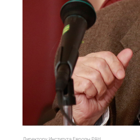
Директору Института Европы РАН,