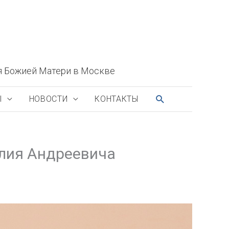
я Божией Матери в Москве
ПОИСК
Ы
НОВОСТИ
КОНТАКТЫ
олия Андреевича