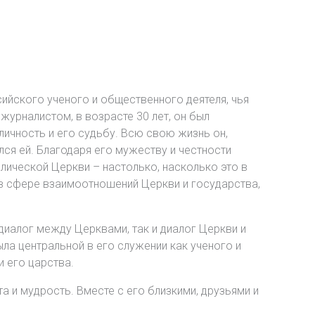
ийского ученого и общественного деятеля, чья
урналистом, в возрасте 30 лет, он был
 личность и его судьбу. Всю свою жизнь он,
ся ей. Благодаря его мужеству и честности
ческой Церкви – настолько, насколько это в
в сфере взаимоотношений Церкви и государства,
 диалог между Церквами, так и диалог Церкви и
ла центральной в его служении как ученого и
 его царства.
а и мудрость. Вместе с его близкими, друзьями и