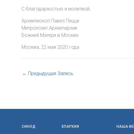
С благодарностью и молитвой,
Архиепископ Павел Пецци
Митрополит Архиепархии
Божией Матери в Москве
Москва, 22 мая 2020 года
←
Предыдущая Запись
СИНОД
ЕПАРХИЯ
НАША ВЕ