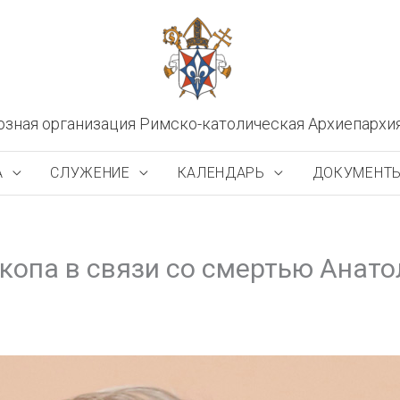
озная организация Римско-католическая Архиепархи
А
СЛУЖЕНИЕ
КАЛЕНДАРЬ
ДОКУМЕНТ
копа в связи со смертью Анат