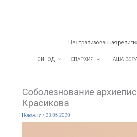
Перейти
к
содержимому
Централизованная религи
СИНОД
ЕПАРХИЯ
НАША ВЕР
Соболезнование архиепис
Красикова
Новости
/
23.05.2020