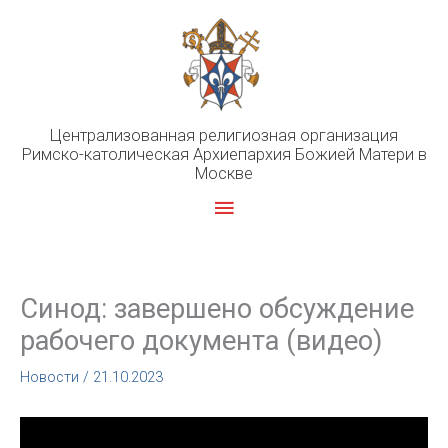
Перейти
к
содержимому
Централизованная религиозная организация
Римско-католическая Архиепархия Божией Матери в
Москве
Главное
меню
Синод: завершено обсуждение
рабочего документа (видео)
Новости
/
21.10.2023