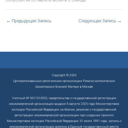
←
Предыдущая Запись
Следующая Запись
→
Copyright © 2026
Централизованная религиозная организация Римско-католическая
Архиепархия Божией Матери в Москве
Учетный № 0011010555, свидетельство о государственной регистрации
некоммерческой организации выдано 6 августа 2025 года Министерством
юстиции Российской Федерации на бланке, решение о государственной
регистрации некоммерческой организации при создании принято
Министерством юстиции Российской Федерации 31 июля 1991 года, запись о
некоммерческой организации внесена в Единый государственный реестр