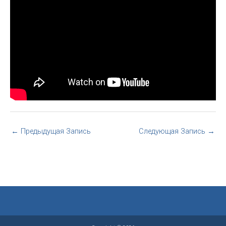
←
Предыдущая Запись
Следующая Запись
→