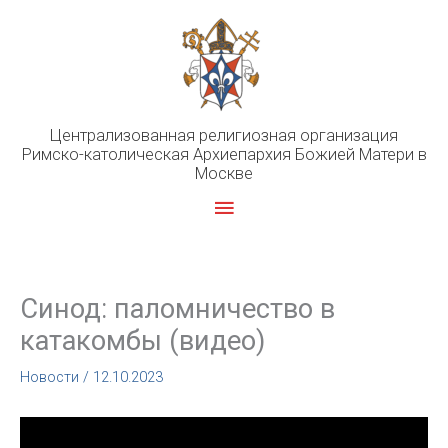
Перейти
к
содержимому
Централизованная религиозная организация
Римско-католическая Архиепархия Божией Матери в
Москве
Главное
меню
Синод: паломничество в
катакомбы (видео)
Новости
/
12.10.2023