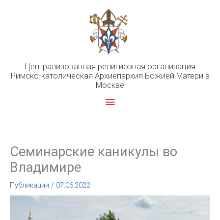
Перейти
к
содержимому
Централизованная религиозная организация
Римско-католическая Архиепархия Божией Матери в
Москве
Главное
меню
Семинарские каникулы во
Владимире
Публикации
/
07.06.2022