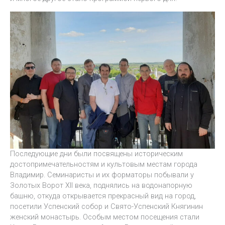
Последующие дни были посвящены историческим
достопримечательностям и культовым местам города
Владимир. Семинаристы и их форматоры побывали у
Золотых Ворот XII века, поднялись на водонапорную
башню, откуда открывается прекрасный вид на город,
посетили Успенский собор и Свято-Успенский Княгинин
женский монастырь. Особым местом посещения стали