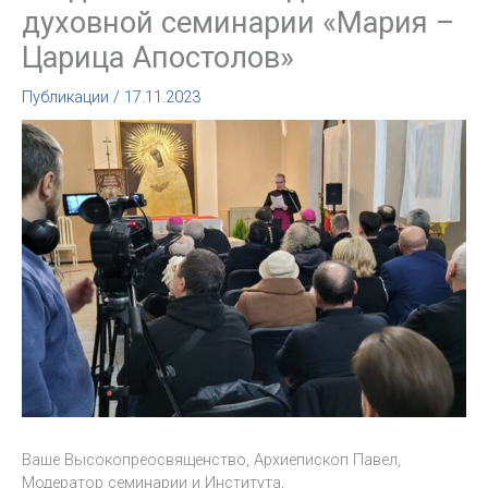
духовной семинарии «Мария –
Царица Апостолов»
Публикации
/
17.11.2023
Ваше Высокопреосвященство, Архиепископ Павел,
Модератор семинарии и Института,