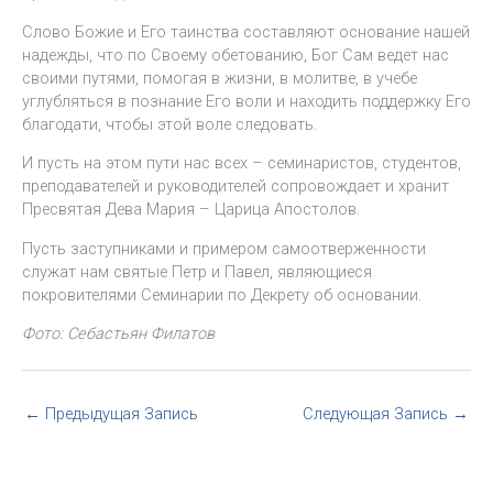
Слово Божие и Его таинства составляют основание нашей
надежды, что по Своему обетованию, Бог Сам ведет нас
своими путями, помогая в жизни, в молитве, в учебе
углубляться в познание Его воли и находить поддержку Его
благодати, чтобы этой воле следовать.
И пусть на этом пути нас всех – семинаристов, студентов,
преподавателей и руководителей сопровождает и хранит
Пресвятая Дева Мария – Царица Апостолов.
Пусть заступниками и примером самоотверженности
служат нам святые Петр и Павел, являющиеся
покровителями Семинарии по Декрету об основании.
Фото: Себастьян Филатов
←
Предыдущая Запись
Следующая Запись
→