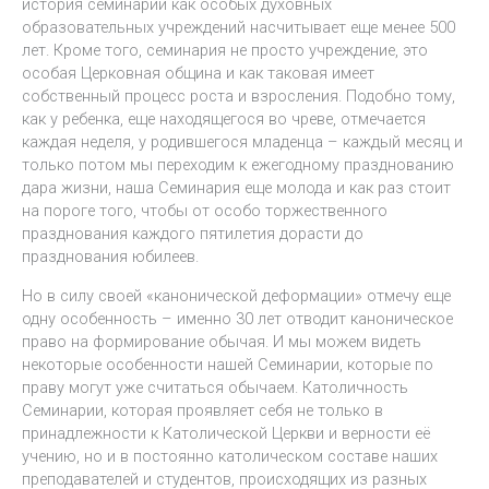
история семинарий как особых духовных
образовательных учреждений насчитывает еще менее 500
лет. Кроме того, семинария не просто учреждение, это
особая Церковная община и как таковая имеет
собственный процесс роста и взросления. Подобно тому,
как у ребенка, еще находящегося во чреве, отмечается
каждая неделя, у родившегося младенца – каждый месяц и
только потом мы переходим к ежегодному празднованию
дара жизни, наша Семинария еще молода и как раз стоит
на пороге того, чтобы от особо торжественного
празднования каждого пятилетия дорасти до
празднования юбилеев.
Но в силу своей «канонической деформации» отмечу еще
одну особенность – именно 30 лет отводит каноническое
право на формирование обычая. И мы можем видеть
некоторые особенности нашей Семинарии, которые по
праву могут уже считаться обычаем. Католичность
Семинарии, которая проявляет себя не только в
принадлежности к Католической Церкви и верности её
учению, но и в постоянно католическом составе наших
преподавателей и студентов, происходящих из разных