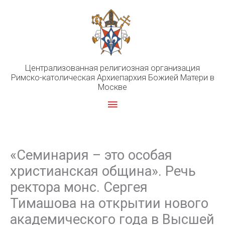
Перейти
к
содержимому
Централизованная религиозная организация
Римско-католическая Архиепархия Божией Матери в
Москве
Главное
меню
«Семинария – это особая
христианская община». Речь
ректора монс. Сергея
Тимашова на открытии нового
академического года в Высшей