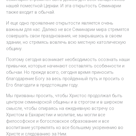
нашей поместной Церкви. И эта открытость Семинарии
также входит в обычай.
И еще одно проявление открытости является очень
важным для нас. Далеко не все Семинарии мира стремятся
совершать свои празднования, не закрывшись в своем
здании, но стремясь вовлечь всю местную католическую
общину.
Поэтому сегодня возникает необходимость осознать наши
привычки, которые начинают составлять особенности и
обычаи. Но прежде всего, сегодня время приносить
благодарение Богу за весь пройденный путь и просить о
Его благодати в предстоящем году.
Мы призваны просить, чтобы Христос продолжал быть
центром семинарской общины и в строгом и в широком
смысле, чтобы опираясь на ежедневную встречу со
Христом в Евхаристии и молитве, мы могли все
философское и богословское образование и все
воспитание устремлять ко все большему укоренению во
Христе и следованию за Ним.