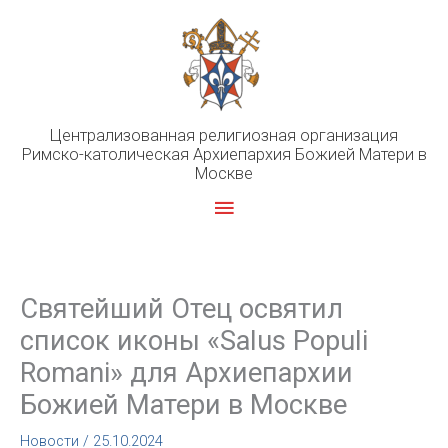
Перейти
к
содержимому
Централизованная религиозная организация
Римско-католическая Архиепархия Божией Матери в
Москве
Главное
меню
Святейший Отец освятил
список иконы «Salus Populi
Romani» для Архиепархии
Божией Матери в Москве
Новости
/
25.10.2024