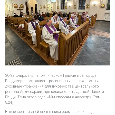
20-22 февраля в паломническом Гааз-центре города
Владимира состоялись традиционные великопостные
духовные упражнения для духовенства центрального
региона Архиепархии, преподаваемые владыкой Павлом
Пецци. Тема этого года: «Мы спасены в надежде» (Рим
8,24).
В течение трёх дней священники размышляли над