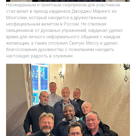
Неожиданным и приятным сюрпризом для участников
стал визит в приход кардинала Джорджо Маренго из
Монголии, который находится а дружественным
неофициальным визитом в России. Не отвлекая
священников от духовных упражнений, кардинал уделил
время для личного неформального общения с каждым
желающим, а также отслужил Святую Мессу и уделил
благословение духовенству с пожеланием находить
настоящую радость в служении.