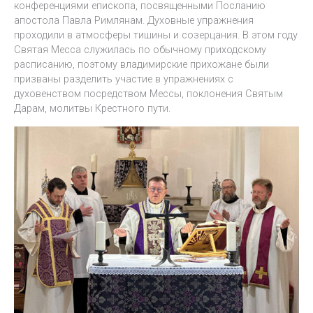
конференциями епископа, посвященными Посланию
апостола Павла Римлянам. Духовные упражнения
проходили в атмосферы тишины и созерцания. В этом году
Святая Месса служилась по обычному приходскому
расписанию, поэтому владимирские прихожане были
призваны разделить участие в упражнениях с
духовенством посредством Мессы, поклонения Святым
Дарам, молитвы Крестного пути.