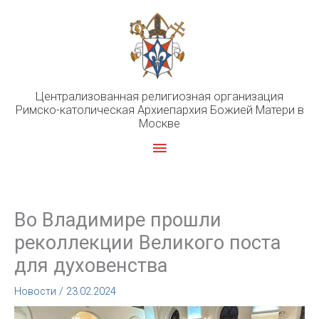
Перейти
к
содержимому
Централизованная религиозная организация
Римско-католическая Архиепархия Божией Матери в
Москве
Главное
меню
Во Владимире прошли
реколлекции Великого поста
для духовенства
Новости
/
23.02.2024