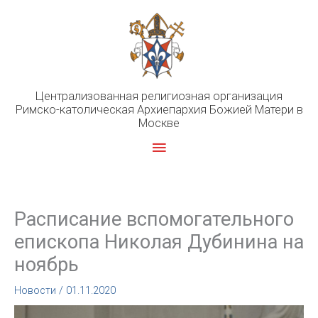
Перейти
к
содержимому
Централизованная религиозная организация
Римско-католическая Архиепархия Божией Матери в
Москве
Главное
меню
Расписание вспомогательного
епископа Николая Дубинина на
ноябрь
Новости
/
01.11.2020