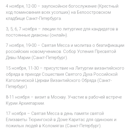
4 ноября, 12-00 – заупокойное богослужение (Крестный
ход поминовения всех усопших) на Белоостровском
кладбище Санкт-Петербурга.
3, 5, 6, 7 ноября – лекции по литургике для кандидатов в
постоянные диаконы (онлайн).
7 ноября, 19-00 – Святая Месса и молитва о беатификации
российских новомучеников. Собор Успения Пресвятой
Девы Марии (Санкт-Петербург).
15 ноября, 11-30 – присутствие на Литургии византийского
обряда в приходе Сошествия Святого Духа Российской
Католической Церкви Византийского Обряда (Санкт-
Петербург).
8-11 ноября – визит в Москву. Участие в рабочей встрече
Курии Архиепархии.
17 ноября – Святая Месса в день памяти святой
Елизаветы Тюрингской в Доме Каритас для одиноких и
пожилых людей в Коломягах (Санкт-Петербург).