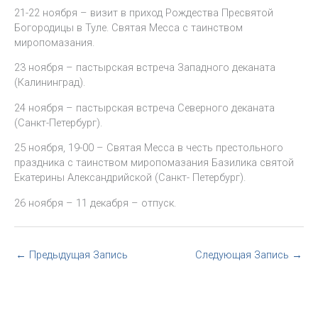
21-22 ноября – визит в приход Рождества Пресвятой
Богородицы в Туле. Святая Месса с таинством
миропомазания.
23 ноября – пастырская встреча Западного деканата
(Калининград).
24 ноября – пастырская встреча Северного деканата
(Санкт-Петербург).
25 ноября, 19-00 – Святая Месса в честь престольного
праздника с таинством миропомазания Базилика святой
Екатерины Александрийской (Санкт- Петербург).
26 ноября – 11 декабря – отпуск.
←
Предыдущая Запись
Следующая Запись
→