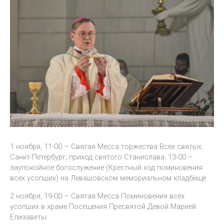
1 ноября, 11-00 – Святая Месса торжества Всех святых.
Санкт-Петербург, приход святого Станислава. 13-00 –
заупокойное богослужение (Крестный ход поминовения
всех усопших) на Левашовском мемориальном кладбище.
2 ноября, 19-00 – Святая Месса Поминовения всех
усопших в храме Посещения Пресвятой Девой Марией
Елизаветы.