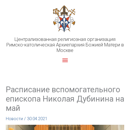
Перейти
к
содержимому
Централизованная религиозная организация
Римско-католическая Архиепархия Божией Матери в
Москве
Главное
меню
Расписание вспомогательного
епископа Николая Дубинина на
май
Новости
/
30.04.2021