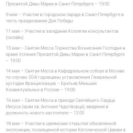
Пресвятой Девы Марии в Санкт-Петербурге – 19:00
9 мая – Участие в городском параде в Санкт-Петербурге в
честь празднования Дня Победы
11 мая – Участие в заседании Коллегии консультантов
(онлайн)
13 мая – Святая Месса Торжества Вознесения Господня в
храме Успения Пресвятой Девы Марии в Санкт-Петербурге
– 19:00
14 мая – Святая Месса в Кафедральном соборе в Москве
по случаю 20-й годовщины установления Генеральной
кустодии Францисканцев – Братьев Меньших
Конвентуальных в России – 19:00
16 мая – Святая Месса в приходе Святейшего Сердца
Иисуса (храм св. Антония Чудотворца), введение в
должность нового настоятеля – 12:00
18 мая – Участие в церемонии открытия обновленной
экспозиции, посвященной истории Католической Церкви в