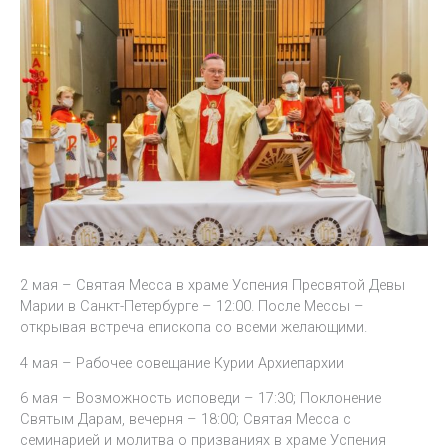
2 мая – Святая Месса в храме Успения Пресвятой Девы
Марии в Санкт-Петербурге – 12:00. После Мессы –
открывая встреча епископа со всеми желающими.
4 мая – Рабочее совещание Курии Архиепархии
6 мая – Возможность исповеди – 17:30; Поклонение
Святым Дарам, вечерня – 18:00; Святая Месса с
семинарией и молитва о призваниях в храме Успения