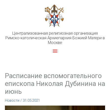
Перейти
к
содержимому
Централизованная религиозная организация
Римско-католическая Архиепархия Божией Матери в
Москве
Главное
меню
Расписание вспомогательного
епископа Николая Дубинина на
июнь
Новости
/
31.05.2021