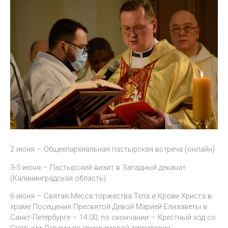
2 июня – Общеепархиальная пастырская встреча (онлайн)
3-5 июня – Пастырский визит в Западный деканат
(Калининградская область)
6 июня – Святая Месса торжества Тела и Крови Христа в
храме Посещения Пресвятой Девой Марией Елизаветы в
Санкт-Петербурге – 14:00, по окончании – Крестный ход со