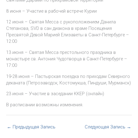
Святыми Дарами по прихрамовой территории
8 июня – Участие в рабочей встрече Курии
12 июня – Святая Месса с рукоположением Данила
Степанова, SVD в сан диакона в храме Посещения
Пресвятой Девой Марией Елизаветы в Санкт-Петербурге –
12:00
13 июня – Святая Месса престольного праздника в
монастыре св. Антония Чудотворца в Санкт-Петербурге –
17:00
19-28 июня – Пастырская поездка по приходам Северного
деканата (Петрозаводск, Костомукша, Пиндуши, Мурманск)
23 июня – Участие в заседании ККЕР (онлайн)
В расписании возможны изменения.
←
Предыдущая Запись
Следующая Запись
→