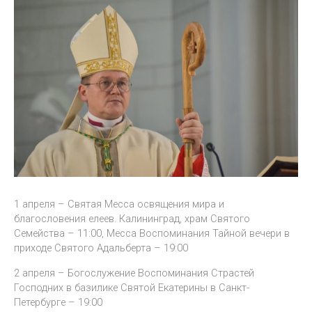
1 апреля – Святая Месса освящения мира и
благословения елеев. Калининград, храм Святого
Семейства – 11:00, Месса Воспоминания Тайной вечери в
приходе Святого Адальберта – 19:00
2 апреля – Богослужение Воспоминания Страстей
Господних в базилике Святой Екатерины в Санкт-
Петербурге – 19:00