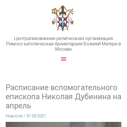
Перейти
к
содержимому
Централизованная религиозная организация
Римско-католическая Архиепархия Божией Матери в
Москве
Главное
меню
Расписание вспомогательного
епископа Николая Дубинина на
апрель
Новости
/
31.03.2021