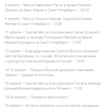
3 апреля – Месса Навечерия Пасхи в храме Успения
Пресвятой Девы Марии в Санкт-Петербурге – 20:30
4 апреля – Месса Пасхи в приходе Лурдской Божией
Матери в Санкт-Петербурге – 12:00
11 апреля – Святая Месса II воскресенья Пасхи (Божьего
Милосердия) в приходе Посещения Пресвятой Девой
Марией Елизаветы в Санкт-Петербурге – 12:00
13 апреля – Благодарственная Святая Месса в базилике
святой Екатерины по случаю 30-летия восстановления
структур Католической Церкви в России – 19:00
14-15 апреля – Лекции в Высшей духовной семинарии
«Мария – Царица Апостолов»
18 апреля – Святая Месса III воскресенья Пасхи в приходе
Божией Матери Кармельской в Гатчине – 11:00
19-26 апреля – Поездка в Красноярск
20 апреля — Встреча коллегии консультантов, заседание