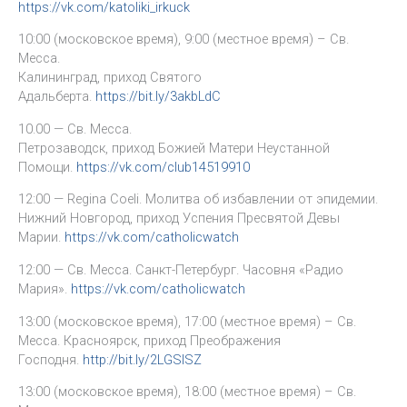
https://vk.com/katoliki_irkuck
10:00 (московское время), 9:00 (местное время) – Св.
Месса.
Калининград, приход Святого
Адальберта.
https://bit.ly/3akbLdC
10.00 — Св. Месса.
Петрозаводск, приход Божией Матери Неустанной
Помощи.
https://vk.com/club14519910
12:00 — Regina Coeli. Молитва об избавлении от эпидемии.
Нижний Новгород, приход Успения Пресвятой Девы
Марии.
https://vk.com/catholicwatch
12:00 — Св. Месса. Санкт-Петербург. Часовня «Радио
Мария».
https://vk.com/catholicwatch
13:00 (московское время), 17:00 (местное время) – Св.
Месса. Красноярск, приход Преображения
Господня.
http://bit.ly/2LGSISZ
13:00 (московское время), 18:00 (местное время) – Св.