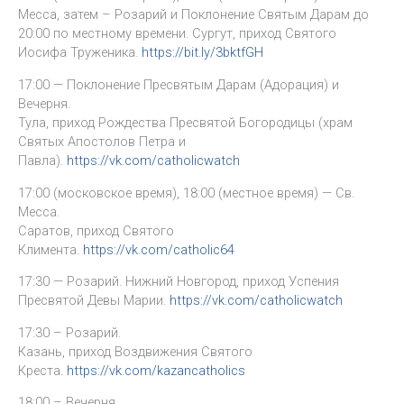
Месса, затем – Розарий и Поклонение Святым Дарам до
20:00 по местному времени. Сургут, приход Святого
Иосифа Труженика.
https://bit.ly/3bktfGH
17:00 — Поклонение Пресвятым Дарам (Адорация) и
Вечерня.
Тула, приход Рождества Пресвятой Богородицы (храм
Святых Апостолов Петра и
Павла).
https://vk.com/catholicwatch
17:00 (московское время), 18:00 (местное время) — Св.
Месса.
Саратов, приход Святого
Климента.
https://vk.com/catholic64
17:30 — Розарий. Нижний Новгород, приход Успения
Пресвятой Девы Марии.
https://vk.com/catholicwatch
17:30 – Розарий.
Казань, приход Воздвижения Святого
Креста.
https://vk.com/kazancatholics
18:00 – Вечерня.