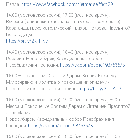
Павла.
https://www.facebook.com/dietmar.seiffert.39
14:00 (московское время), 17.00 (местное время).
Вечерня (юлианский календарь, на украинском языке).
Караганда, греко-католический приход Покрова Пресвятой
Богородицы.
https://bit.ly/2RFHNtr
14:40 (московское время), 18:40 (местное время) –
Розарий. Новосибирск, Кафедральный собор
Преображения Господня.
https://vk.com/public193763678
15.00 – Поклонение Святым Дарам: Венчик Божьему
Милосердию и молитва о прекращении эпидемии
Псков. Приход Пресвятой Троицы
https://bit.ly/3b1tAOP
15:00 (московское время), 19:00 (местное время) – Св.
Месса и Поклонение Святым Дарам с Литанией Пресвятой
Деве Марии.
Новосибирск, Кафедральный собор Преображения
Господня.
https://vk.com/public193763678
16:00 (московское время), 18:00 (местное время) — Св.