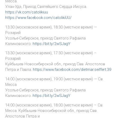
Месса.
Улан-Удэ, Приход Святейшего Сердца Иисуса.
https://vk.com/catolikiuu
https://www.facebook.com/catolikiUU/
13:30 (московское время), 18:30 (местное время) —
Розарий
Усолье-Сибирское, приход Святого Рафаила
Калиновского.
https://bit.ly/2wSJagY
13:30 (московское время), 17:30 (местное время) –
Розарий.
Куйбышев Новосибирской обл., приход Свв. Апостолов
Петра и Павла.
https://www.facebook.com/dietmar.seiffert.39
14:00 (московское время), 19:00 (местное время) — Св.
Месса
Усолье-Сибирское, приход Святого Рафаила
Калиновского.
https://bit.ly/2wSJagY
14:00 (московское время), 18:00 (местное время) – Св.
Месса. Куйбышев Новосибирской обл., приход Свв.
Апостолов Петра и