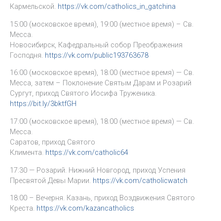
Кармельской.
https://vk.com/catholics_in_gatchina
15:00 (московское время), 19:00 (местное время) – Св.
Месса.
Новосибирск, Кафедральный собор Преображения
Господня.
https://vk.com/public193763678
16:00 (московское время), 18:00 (местное время) — Св.
Месса, затем – Поклонение Святым Дарам и Розарий
Сургут, приход Святого Иосифа Труженика.
https://bit.ly/3bktfGH
17:00 (московское время), 18:00 (местное время) — Св.
Месса.
Саратов, приход Святого
Климента.
https://vk.com/catholic64
17:30 — Розарий. Нижний Новгород, приход Успения
Пресвятой Девы Марии.
https://vk.com/catholicwatch
18:00 – Вечерня. Казань, приход Воздвижения Святого
Креста.
https://vk.com/kazancatholics