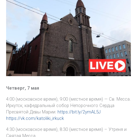
Четверг, 7 мая
4:00 (московское время), 9:00 (местное время) — Св. Месса.
Иркутск, кафедральный собор Непорочного Сердца
Пресвятой Девы Марии:
https://bit.ly/2ymAL5J
https://vk.com/katoliki_irkuck
4:30 (московское время), 8:30 (местное время) – Утреня и
Святая Месса