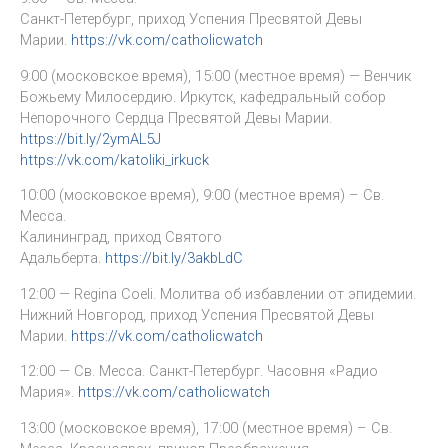
Санкт-Петербург, приход Успения Пресвятой Девы
Марии.
https://vk.com/catholicwatch
9:00 (московское время), 15:00 (местное время) — Венчик
Божьему Милосердию. Иркутск, кафедральный собор
Непорочного Сердца Пресвятой Девы Марии.
https://bit.ly/2ymAL5J
https://vk.com/katoliki_irkuck
10:00 (московское время), 9:00 (местное время) – Св.
Месса.
Калининград, приход Святого
Адальберта.
https://bit.ly/3akbLdC
12:00 — Regina Coeli. Молитва об избавлении от эпидемии.
Нижний Новгород, приход Успения Пресвятой Девы
Марии.
https://vk.com/catholicwatch
12:00 — Св. Месса. Санкт-Петербург. Часовня «Радио
Мария».
https://vk.com/catholicwatch
13:00 (московское время), 17:00 (местное время) – Св.