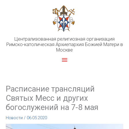
Перейти
к
содержимому
Централизованная религиозная организация
Римско-католическая Архиепархия Божией Матери в
Москве
Главное
меню
Расписание трансляций
Святых Месс и других
богослужений на 7-8 мая
Новости
/
06.05.2020