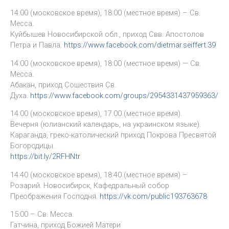
14:00 (московское время), 18:00 (местное время) – Св.
Месса.
Куйбышев Новосибирской обл., приход Свв. Апостолов
Петра и Павла.
https://www.facebook.com/dietmar.seiffert.39
14:00 (московское время), 18:00 (местное время) — Св.
Месса.
Абакан, приход Сошествия Св.
Духа.
https://www.facebook.com/groups/2954331437959363/
14:00 (московское время), 17.00 (местное время).
Вечерня (юлианский календарь, на украинском языке).
Караганда, греко-католический приход Покрова Пресвятой
Богородицы.
https://bit.ly/2RFHNtr
14:40 (московское время), 18:40 (местное время) –
Розарий. Новосибирск, Кафедральный собор
Преображения Господня.
https://vk.com/public193763678
15:00 – Св. Месса.
Гатчина, приход Божией Матери