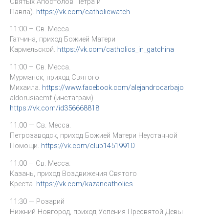
Святых Апостолов Петра и
Павла).
https://vk.com/catholicwatch
11:00 – Св. Месса.
Гатчина, приход Божией Матери
Кармельской.
https://vk.com/catholics_in_gatchina
11:00 – Св. Месса.
Мурманск, приход Святого
Михаила.
https://www.facebook.com/alejandrocarbajo
aldorusiacmf (инстаграм)
https://vk.com/id356668818
11.00 — Св. Месса.
Петрозаводск, приход Божией Матери Неустанной
Помощи.
https://vk.com/club14519910
11:00 – Св. Месса.
Казань, приход Воздвижения Святого
Креста.
https://vk.com/kazancatholics
11:30 — Розарий
Нижний Новгород, приход Успения Пресвятой Девы