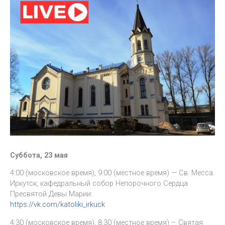
Суббота, 23 мая
4:00 (московское время), 9:00 (местное время) — Св. Месса.
Иркутск, кафедральный собор Непорочного Сердца
Пресвятой Девы Марии:
https://vk.com/katoliki_irkuck
4:30 (московское время), 8:30 (местное время) – Святая