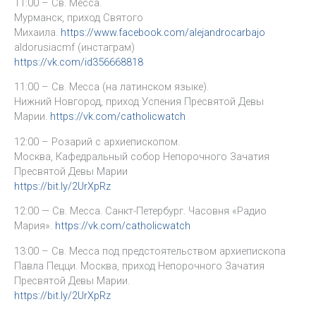
11:00 – Св. Месса.
Мурманск, приход Святого
Михаила.
https://www.facebook.com/alejandrocarbajo
aldorusiacmf (инстаграм)
https://vk.com/id356668818
11:00 – Св. Месса (на латинском языке).
Нижний Новгород, приход Успения Пресвятой Девы
Марии.
https://vk.com/catholicwatch
12:00 – Розарий с архиепископом.
Москва, Кафедральный собор Непорочного Зачатия
Пресвятой Девы Марии
https://bit.ly/2UrXpRz
12:00 — Св. Месса. Санкт-Петербург. Часовня «Радио
Мария».
https://vk.com/catholicwatch
13:00 – Св. Месса под предстоятельством архиепископа
Павла Пецци. Москва, приход Непорочного Зачатия
Пресвятой Девы Марии.
https://bit.ly/2UrXpRz