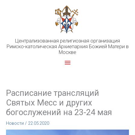
Перейти
к
содержимому
Централизованная религиозная организация
Римско-католическая Архиепархия Божией Матери в
Москве
Главное
меню
Расписание трансляций
Святых Месс и других
богослужений на 23-24 мая
Новости
/
22.05.2020