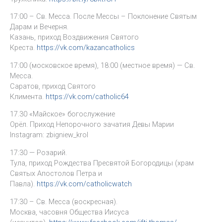
17:00 – Св. Месса. После Мессы – Поклонение Святым
Дарам и Вечерня.
Казань, приход Воздвижения Святого
Креста.
https://vk.com/kazancatholics
17:00 (московское время), 18:00 (местное время) — Св.
Месса.
Саратов, приход Святого
Климента.
https://vk.com/catholic64
17.30 «Майское» богослужение
Орёл. Приход Непорочного зачатия Девы Марии
Instagram: zbigniew_krol
17:30 — Розарий.
Тула, приход Рождества Пресвятой Богородицы (храм
Святых Апостолов Петра и
Павла).
https://vk.com/catholicwatch
17:30 – Св. Месса (воскресная).
Москва, часовня Общества Иисуса