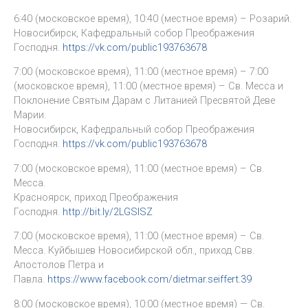
6:40 (московское время), 10:40 (местное время) – Розарий.
Новосибирск, Кафедральный собор Преображения
Господня.
https://vk.com/public193763678
7:00 (московское время), 11:00 (местное время) – 7:00
(московское время), 11:00 (местное время) – Св. Месса и
Поклонение Святым Дарам с Литанией Пресвятой Деве
Марии.
Новосибирск, Кафедральный собор Преображения
Господня.
https://vk.com/public193763678
7:00 (московское время), 11:00 (местное время) – Св.
Месса.
Красноярск, приход Преображения
Господня.
http://bit.ly/2LGSISZ
7:00 (московское время), 11:00 (местное время) – Св.
Месса. Куйбышев Новосибирской обл., приход Свв.
Апостолов Петра и
Павла.
https://www.facebook.com/dietmar.seiffert.39
8:00 (московское время), 10:00 (местное время) — Св.