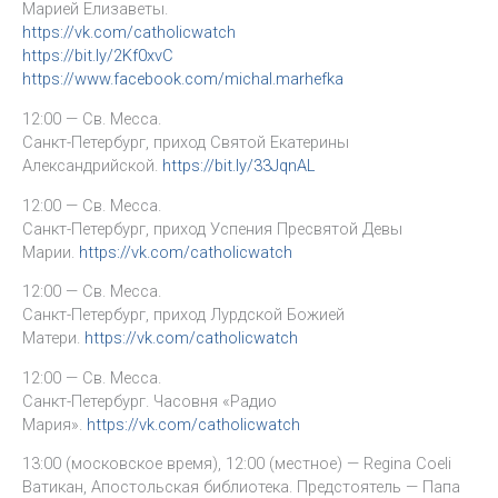
Марией Елизаветы.
https://vk.com/catholicwatch
https://bit.ly/2Kf0xvC
https://www.facebook.com/michal.marhefka
12:00 — Св. Месса.
Санкт-Петербург, приход Святой Екатерины
Александрийской.
https://bit.ly/33JqnAL
12:00 — Св. Месса.
Санкт-Петербург, приход Успения Пресвятой Девы
Марии.
https://vk.com/catholicwatch
12:00 — Св. Месса.
Санкт-Петербург, приход Лурдской Божией
Матери.
https://vk.com/catholicwatch
12:00 — Св. Месса.
Санкт-Петербург. Часовня «Радио
Мария».
https://vk.com/catholicwatch
13:00 (московское время), 12:00 (местное) — Regina Coeli
Ватикан, Апостольская библиотека. Предстоятель — Папа