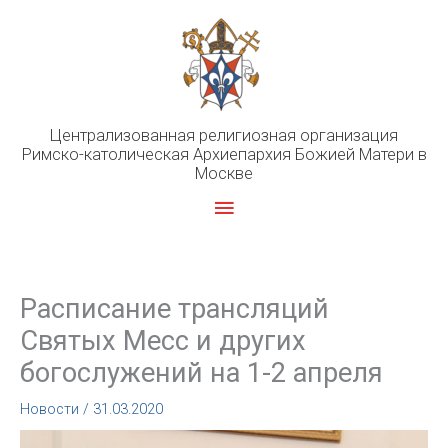
Перейти
к
содержимому
Централизованная религиозная организация
Римско-католическая Архиепархия Божией Матери в
Москве
Главное
меню
Расписание трансляций
Святых Месс и других
богослужений на 1-2 апреля
Новости
/
31.03.2020