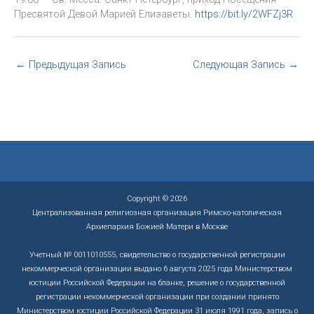
Пресвятой Девой Марией Елизаветы.
https://bit.ly/2WFZj3R
←
Предыдущая Запись
Следующая Запись
→
Copyright © 2026
Централизованная религиозная организация Римско-католическая
Архиепархия Божией Матери в Москве
Учетный № 0011010555, свидетельство о государственной регистрации
некоммерческой организации выдано 6 августа 2025 года Министерством
юстиции Российской Федерации на бланке, решение о государственной
регистрации некоммерческой организации при создании принято
Министерством юстиции Российской Федерации 31 июля 1991 года, запись о