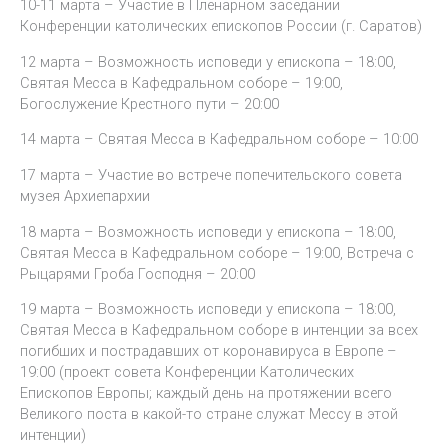
10-11 марта – Участие в Пленарном заседании
Конференции католических епископов России (г. Саратов)
12 марта – Возможность исповеди у епископа – 18:00,
Святая Месса в Кафедральном соборе – 19:00,
Богослужение Крестного пути – 20:00
14 марта – Святая Месса в Кафедральном соборе – 10:00
17 марта – Участие во встрече попечительского совета
музея Архиепархии
18 марта – Возможность исповеди у епископа – 18:00,
Святая Месса в Кафедральном соборе – 19:00, Встреча с
Рыцарями Гроба Господня – 20:00
19 марта – Возможность исповеди у епископа – 18:00,
Святая Месса в Кафедральном соборе в интенции за всех
погибших и пострадавших от коронавируса в Европе –
19:00 (проект совета Конференции Католических
Епископов Европы; каждый день на протяжении всего
Великого поста в какой-то стране служат Мессу в этой
интенции)