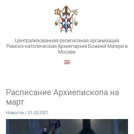
Перейти
к
содержимому
Централизованная религиозная организация
Римско-католическая Архиепархия Божией Матери в
Москве
Главное
меню
Расписание Архиепископа на
март
Новости
/
01.03.2021