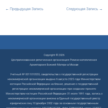
←
Предыдущая Запись
Следующая Запись
→
Copyright © 2026
Централизованная религиозная организация Римско-католическая
Архиепархия Божией Матери в Москве
Учетный № 0011010555, свидетельство о государственной регистрации
некоммерческой организации выдано 6 августа 2025 года Министерством
юстиции Российской Федерации на бланке, решение о государственной
регистрации некоммерческой организации при создании принято
Министерством юстиции Российской Федерации 31 июля 1991 года, запись о
некоммерческой организации внесена в Единый государственный реестр
юридических лиц 10 декабря 2002 года за основным государственным