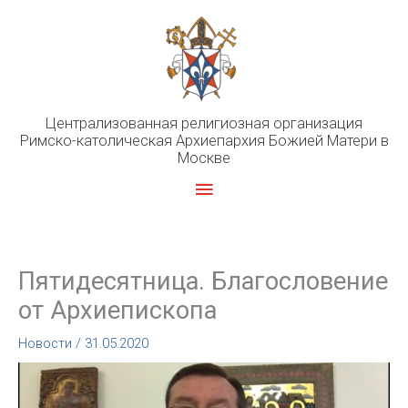
Перейти
к
содержимому
Централизованная религиозная организация
Римско-католическая Архиепархия Божией Матери в
Москве
Главное
меню
Пятидесятница. Благословение
от Архиепископа
Новости
/
31.05.2020