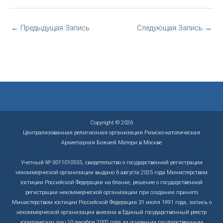
←
Предыдущая Запись
Следующая Запись
→
Copyright © 2026
Централизованная религиозная организация Римско-католическая
Архиепархия Божией Матери в Москве
Учетный № 0011010555, свидетельство о государственной регистрации
некоммерческой организации выдано 6 августа 2025 года Министерством
юстиции Российской Федерации на бланке, решение о государственной
регистрации некоммерческой организации при создании принято
Министерством юстиции Российской Федерации 31 июля 1991 года, запись о
некоммерческой организации внесена в Единый государственный реестр
юридических лиц 10 декабря 2002 года за основным государственным