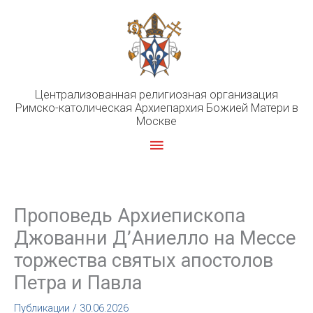
Перейти
к
содержимому
Централизованная религиозная организация
Римско-католическая Архиепархия Божией Матери в
Москве
Главное
меню
Проповедь Архиепископа
Джованни Д’Аниелло на Мессе
торжества святых апостолов
Петра и Павла
Публикации
/
30.06.2026