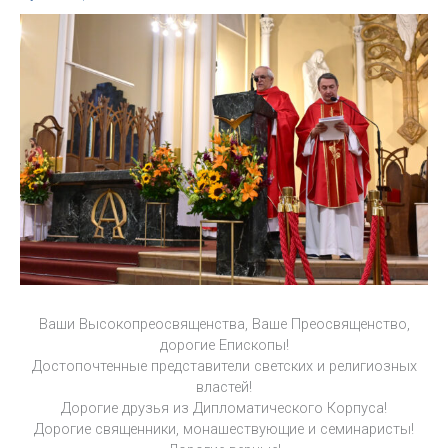
Ваши Высокопреосвященства, Ваше Преосвященство,
дорогие Епископы!
Достопочтенные представители светских и религиозных
властей!
Дорогие друзья из Дипломатического Корпуса!
Дорогие священники, монашествующие и семинаристы!