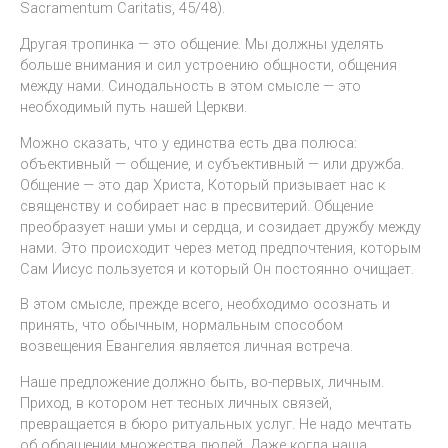
Sacramentum Caritatis, 45/48).
Другая тропинка — это общение. Мы должны уделять
больше внимания и сил устроению общности, общения
между нами. Синодальность в этом смысле — это
необходимый путь нашей Церкви.
Можно сказать, что у единства есть два полюса:
объективный — общение, и субъективный — или дружба.
Общение — это дар Христа, Который призывает нас к
священству и собирает нас в пресвитерий. Общение
преобразует наши умы и сердца, и созидает дружбу между
нами. Это происходит через метод предпочтения, которым
Сам Иисус пользуется и который Он постоянно очищает.
В этом смысле, прежде всего, необходимо осознать и
принять, что обычным, нормальным способом
возвещения Евангелия является личная встреча.
Наше предложение должно быть, во-первых, личным.
Приход, в котором нет тесных личных связей,
превращается в бюро ритуальных услуг. Не надо мечтать
об обращении множества людей. Даже когда наша