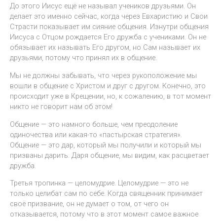
До этого Иисус ещё не называл учеников друзьями. Он
делает это именно сейчас, когда через Евхаристию и Свои
Страсти показывает им сияние общения. Изнутри общения
Иисуса с Отцом рождается Его дружба с учениками. Он не
обязывает их называть Его другом, но Сам называет их
друзьями, потому что принял их в общение.
Мы не должны забывать, что через рукоположение мы
вошли в общение с Христом и друг с другом. Конечно, это
происходит уже в Крещении, но, к сожалению, в тот момент
никто не говорит нам об этом!
Общение — это намного больше, чем преодоление
одиночества или какая-то «пастырская стратегия».
Общение — это дар, который мы получили и который мы
призваны дарить. Даря общение, мы видим, как расцветает
дружба.
Третья тропинка — целомудрие. Целомудрие — это не
только целибат сам по себе. Когда священник принимает
своё призвание, он не думает о том, от чего он
отказывается, потому что в этот момент самое важное