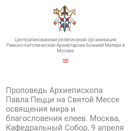
Перейти
к
содержимому
Централизованная религиозная организация
Римско-католическая Архиепархия Божией Матери в
Москве
Главное
меню
Проповедь Архиепископа
Павла Пецци на Святой Мессе
освящения мира и
благословения елеев. Москва,
Кафедральный Собор, 9 апреля