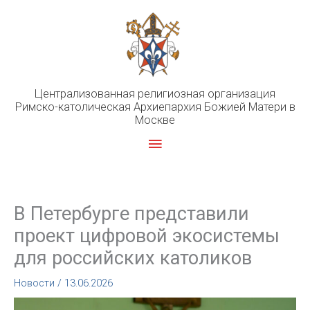
Перейти
к
содержимому
Централизованная религиозная организация
Римско-католическая Архиепархия Божией Матери в
Москве
Главное
меню
В Петербурге представили
проект цифровой экосистемы
для российских католиков
Новости
/
13.06.2026