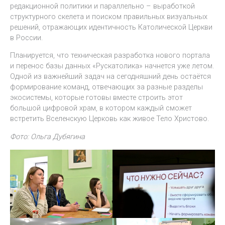
редакционной политики и параллельно – выработкой
структурного скелета и поиском правильных визуальных
решений, отражающих идентичность Католической Церкви
в России.
Планируется, что техническая разработка нового портала
и перенос базы данных «Рускатолика» начнется уже летом.
Одной из важнейший задач на сегодняшний день остаётся
формирование команд, отвечающих за разные разделы
экосистемы, которые готовы вместе строить этот
большой цифровой храм, в котором каждый сможет
встретить Вселенскую Церковь как живое Тело Христово.
Фото: Ольга Дубягина