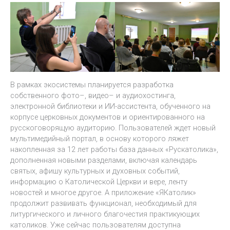
В рамках экосистемы планируется разработка
собственного фото–, видео– и аудиохостинга,
электронной библиотеки и ИИ-ассистента, обученного на
корпусе церковных документов и ориентированного на
русскоговорящую аудиторию. Пользователей ждет новый
мультимедийный портал, в основу которого ляжет
накопленная за 12 лет работы база данных «Рускатолика»,
дополненная новыми разделами, включая календарь
святых, афишу культурных и духовных событий,
информацию о Католической Церкви и вере, ленту
новостей и многое другое. А приложение «ЯКатолик»
продолжит развивать функционал, необходимый для
литургического и личного благочестия практикующих
католиков. Уже сейчас пользователям доступна