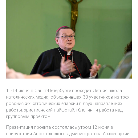
11-14 июня в Санкт-Петербурге проходит Летняя школа
католических медиа, объединившая 30 участников из трех
российских католических епархий в двух направлениях
работы: христианский лайфстайл блогинг и работа над
групповым проектом.
Презентация проекта состоялась утром 12 июня в
присутствии Апостольского администратора Архиепархии