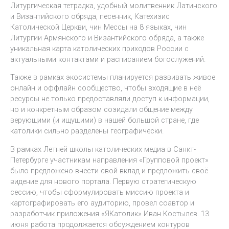
Литургическая тетрадка, удобный молитвенник Латинского
и Византийского обряда, песенник, Катехизис
Католической Церкви, чин Мессы на 8 языках, чин
Литургии Армянского и Византийского обряда, а также
уникальная карта католических приходов России с
актуальными контактами и расписанием богослужений.
Также в рамках экосистемы планируется развивать живое
онлайн и оффлайн сообщество, чтобы входящие в неё
ресурсы не только предоставляли доступ к информации,
но и конкретным образом созидали общение между
верующими (и ищущими) в нашей большой стране, где
католики сильно разделены географически.
В рамках Летней школы католических медиа в Санкт-
Петербурге участникам направления «Групповой проект»
было предложено внести свой вклад и предложить своё
видение для нового портала. Первую стратегическую
сессию, чтобы сформулировать миссию проекта и
картографировать его аудиторию, провел соавтор и
разработчик приложения «ЯКатолик» Иван Костылев. 13
июня работа продолжается обсуждением контуров