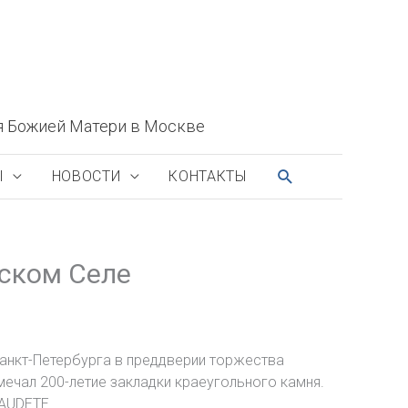
я Божией Матери в Москве
ПОИСК
Ы
НОВОСТИ
КОНТАКТЫ
рском Селе
Санкт-Петербурга в преддверии торжества
мечал 200-летие закладки краеугольного камня.
AUDETE.