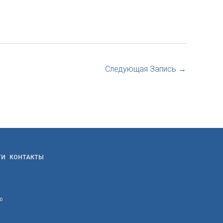
Следующая Запись
→
ТИ
КОНТАКТЫ
ю