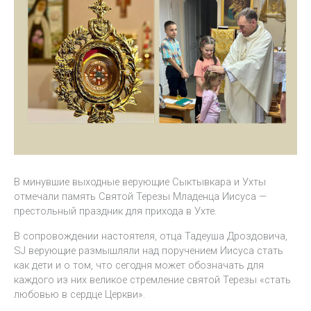
В минувшие выходные верующие Сыктывкара и Ухты
отмечали память Святой Терезы Младенца Иисуса —
престольный праздник для прихода в Ухте.
В сопровождении настоятеля, отца Тадеуша Дроздовича,
SJ верующие размышляли над поручением Иисуса стать
как дети и о том, что сегодня может обозначать для
каждого из них великое стремление святой Терезы «стать
любовью в сердце Церкви».