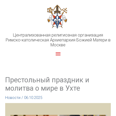
Перейти
к
содержимому
Централизованная религиозная организация
Римско-католическая Архиепархия Божией Матери в
Москве
Главное
меню
Престольный праздник и
молитва о мире в Ухте
Новости
/
06.10.2025