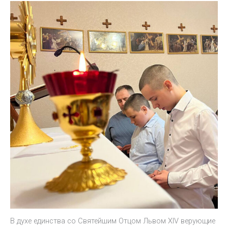
В духе единства со Святейшим Отцом Львом XIV верующие