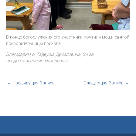
В конце богослужения его участники почтили мощи святой
покровительницы прихода.
Благодарим о. Тадеуша Дроздовича, SJ за
предоставленные материалы
←
Предыдущая Запись
Следующая Запись
→