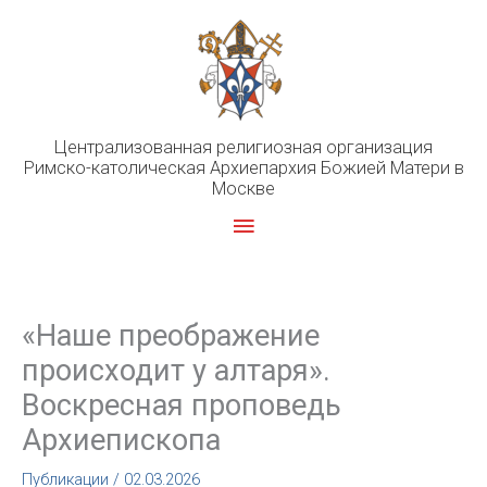
Перейти
к
содержимому
Централизованная религиозная организация
Римско-католическая Архиепархия Божией Матери в
Москве
Главное
меню
«Наше преображение
происходит у алтаря».
Воскресная проповедь
Архиепископа
Публикации
/
02.03.2026