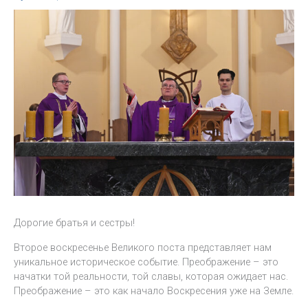
Дорогие братья и сестры!
Второе воскресенье Великого поста представляет нам
уникальное историческое событие. Преображение – это
начатки той реальности, той славы, которая ожидает нас.
Преображение – это как начало Воскресения уже на Земле.