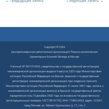
←
Предыдущая Запись
Следующая Запись
→
Copyright © 2026
Централизованная религиозная организация Римско-католическая
Архиепархия Божией Матери в Москве
Учетный № 0011010555, свидетельство о государственной регистрации
некоммерческой организации выдано 6 августа 2025 года Министерством
юстиции Российской Федерации на бланке, решение о государственной
регистрации некоммерческой организации при создании принято
Министерством юстиции Российской Федерации 31 июля 1991 года, запись о
некоммерческой организации внесена в Единый государственный реестр
юридических лиц 10 декабря 2002 года за основным государственным
регистрационным номером 1027739747705, ИНН 7708015053, адрес: 123557,
город Москва, ул. Малая Грузинская, д. 27, стр. 2