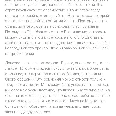
овладевают учениками, наполнены благоговением. Это
страх перед какой-то опасностью. Это не страх перед
врагом, который может нас убить. Это тот страх, который
заставляет нас войти в объятия Христа. Поэтому из этой
сцены, из этого события происходит глас Господень.
Потому что Преображение – это Богоявление, которое мы
можем видеть в этом мире. Кроме этого спокойствия в
этой сцене царствует полное доверие, полная отдача себя
Господу, как это произошло с Авраамом, как мы слышали
в первом чтении.
Доверие – это непростое дело. Вернее, оно простое, но не
легкое. Потому что здесь присутствует страх, может быть,
сомнение, что вдруг Господь не соблюдет, не исполнит
Своих обещаний. Эти сомнения можно отнести только к
тому, как мы верим. Мы можем быть уверены, что Господь
никогда не обманывает нас, Его любовь настолько сильна,
что она не может предать нас. Она отдает себя полностью,
отдает свою жизнь, как это сделал Иисус на Кресте. Нет
больше той любви, чем та, когда человек отдает свою
жизнь ради друзей своих.