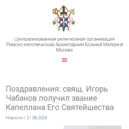
Перейти
к
содержимому
Централизованная религиозная организация
Римско-католическая Архиепархия Божией Матери в
Москве
Главное
меню
Поздравления: свящ. Игорь
Чабанов получил звание
Капеллана Его Святейшества
Новости
/
21.08.2024