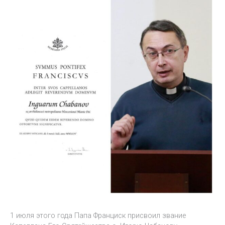
1 июля этого года Папа Франциск присвоил звание