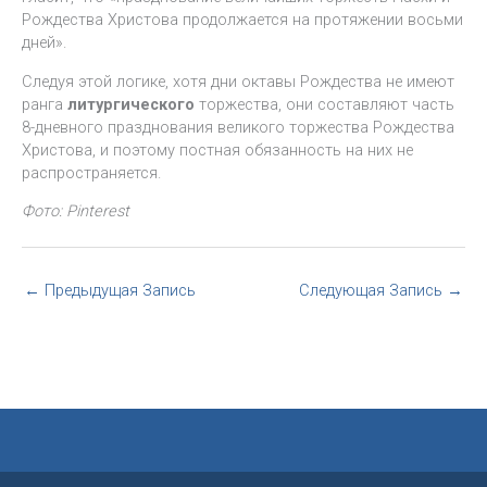
Рождества Христова продолжается на протяжении восьми
дней».
Следуя этой логике, хотя дни октавы Рождества не имеют
ранга
литургического
торжества, они составляют часть
8-дневного празднования великого торжества Рождества
Христова, и поэтому постная обязанность на них не
распространяется.
Фото: Pinterest
←
Предыдущая Запись
Следующая Запись
→