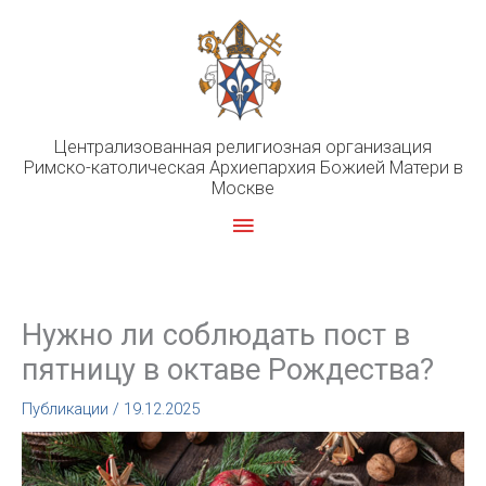
Перейти
к
содержимому
Централизованная религиозная организация
Римско-католическая Архиепархия Божией Матери в
Москве
Главное
меню
Нужно ли соблюдать пост в
пятницу в октаве Рождества?
Публикации
/
19.12.2025