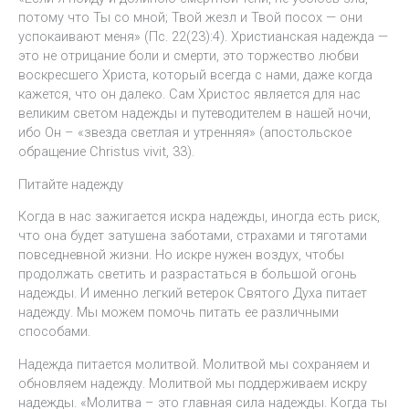
потому что Ты со мной; Твой жезл и Твой посох — они
успокаивают меня» (Пс. 22(23):4). Христианская надежда —
это не отрицание боли и смерти, это торжество любви
воскресшего Христа, который всегда с нами, даже когда
кажется, что он далеко. Сам Христос является для нас
великим светом надежды и путеводителем в нашей ночи,
ибо Он – «звезда светлая и утренняя» (апостольское
обращение Christus vivit, 33).
Питайте надежду
Когда в нас зажигается искра надежды, иногда есть риск,
что она будет затушена заботами, страхами и тяготами
повседневной жизни. Но искре нужен воздух, чтобы
продолжать светить и разрастаться в большой огонь
надежды. И именно легкий ветерок Святого Духа питает
надежду. Мы можем помочь питать ее различными
способами.
Надежда питается молитвой. Молитвой мы сохраняем и
обновляем надежду. Молитвой мы поддерживаем искру
надежды. «Молитва – это главная сила надежды. Когда ты