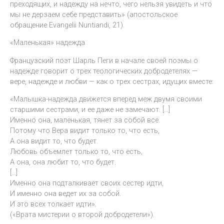
преходящих, и надежду на нечто, чего нельзя увидеть и что
мы не дерзаем себе представить» (апостольское
обращение Evangelii Nuntiandi, 21).
«Маленькая» надежда
Французский поэт Шарль Пеги в начале своей поэмы о
надежде говорит о трех теологических добродетелях —
вере, надежде и любви — как о трех сестрах, идущих вместе:
«Малышка-надежда движется вперед меж двумя своими
старшими сестрами, и ее даже не замечают. […]
Именно она, маленькая, тянет за собой все.
Потому что Вера видит только то, что есть,
А она видит то, что будет.
Любовь объемлет только то, что есть,
А она, она любит то, что будет.
[…]
Именно она подталкивает своих сестер идти,
И именно она ведет их за собой.
И это всех толкает идти».
(«Врата мистерии о второй добродетели»).