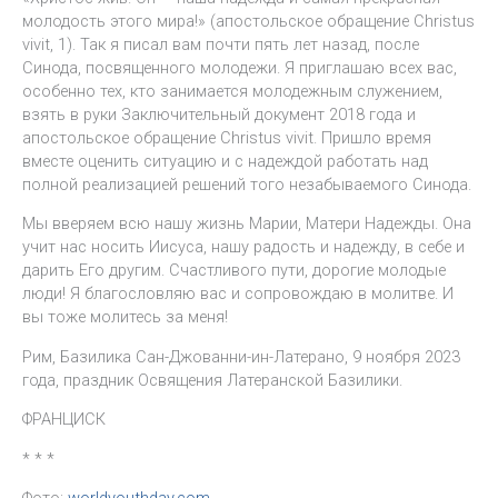
молодость этого мира!» (апостольское обращение Christus
vivit, 1). Так я писал вам почти пять лет назад, после
Синода, посвященного молодежи. Я приглашаю всех вас,
особенно тех, кто занимается молодежным служением,
взять в руки Заключительный документ 2018 года и
апостольское обращение Christus vivit. Пришло время
вместе оценить ситуацию и с надеждой работать над
полной реализацией решений того незабываемого Синода.
Мы вверяем всю нашу жизнь Марии, Матери Надежды. Она
учит нас носить Иисуса, нашу радость и надежду, в себе и
дарить Его другим. Счастливого пути, дорогие молодые
люди! Я благословляю вас и сопровождаю в молитве. И
вы тоже молитесь за меня!
Рим, Базилика Сан-Джованни-ин-Латерано, 9 ноября 2023
года, праздник Освящения Латеранской Базилики.
ФРАНЦИСК
* * *