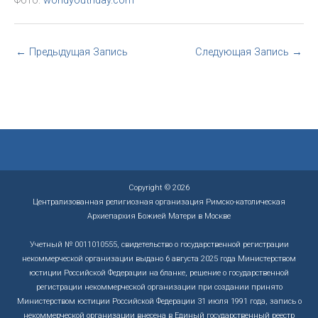
Фото:
worldyouthday.com
←
Предыдущая Запись
Следующая Запись
→
Copyright © 2026
Централизованная религиозная организация Римско-католическая
Архиепархия Божией Матери в Москве
Учетный № 0011010555, свидетельство о государственной регистрации
некоммерческой организации выдано 6 августа 2025 года Министерством
юстиции Российской Федерации на бланке, решение о государственной
регистрации некоммерческой организации при создании принято
Министерством юстиции Российской Федерации 31 июля 1991 года, запись о
некоммерческой организации внесена в Единый государственный реестр