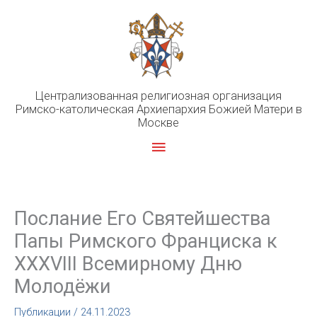
Перейти
к
содержимому
Централизованная религиозная организация
Римско-католическая Архиепархия Божией Матери в
Москве
Главное
меню
Послание Его Святейшества
Папы Римского Франциска к
XXXVIII Всемирному Дню
Молодёжи
Публикации
/
24.11.2023