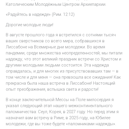
Католическим Молодёжным Центром Архиепархии.
«Радуйтесь в надежде» (Рим. 12:12)
Дорогие молодые люди!
В августе прошлого года я встретился с сотнями тысяч
ваших сверстников со всего мира, собравшихся в
Лиссабоне на Всемирные дни молодежи. Во время
пандемии, среди множества неопределенностей, мы питали
надежду, что этот великий праздник встречи со Христом и
другими молодыми людьми состоится. Эта надежда
оправдалась, и для многих из присутствовавших там — в
том числе и для меня — она превзошла все ожидания! Как
прекрасна была наша встреча в Лиссабоне! Настоящий
опыт преображения, вспышка света и радости!
В конце заключительной Мессы на Поле милосердия я
указал следующий этап нашего межконтинентального
паломничества: Сеул, Корея, в 2027 году. Но перед этим я
назначил вам встречу в Риме, в 2025 году, на Юбилее
молодежи, где вы тоже будете «паломниками надежды».