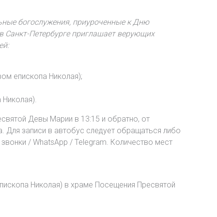
ьные богослужения, приуроченные к Дню
 в Санкт-Петербурге приглашает верующих
ей:
ом епископа Николая);
 Николая).
святой Девы Марии в 13:15 и обратно, от
а. Для записи в автобус следует обращаться либо
 звонки / WhatsApp / Telegram. Количество мест
епископа Николая) в храме Посещения Пресвятой