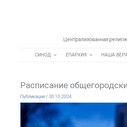
Перейти
к
содержимому
Централизованная религи
СИНОД
ЕПАРХИЯ
НАША ВЕР
Расписание общегородски
Публикации
/
30.10.2024