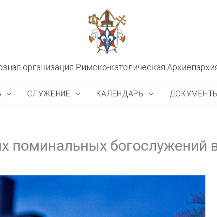
озная организация Римско-католическая Архиепархи
А
СЛУЖЕНИЕ
КАЛЕНДАРЬ
ДОКУМЕНТ
х поминальных богослужений в