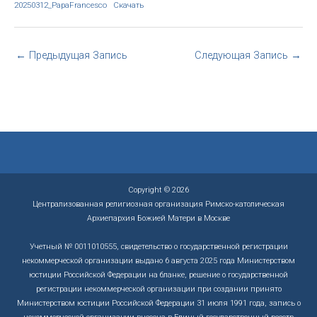
20250312_PapaFrancesco
Скачать
←
Предыдущая Запись
Следующая Запись
→
Copyright © 2026
Централизованная религиозная организация Римско-католическая
Архиепархия Божией Матери в Москве
Учетный № 0011010555, свидетельство о государственной регистрации
некоммерческой организации выдано 6 августа 2025 года Министерством
юстиции Российской Федерации на бланке, решение о государственной
регистрации некоммерческой организации при создании принято
Министерством юстиции Российской Федерации 31 июля 1991 года, запись о