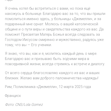
Я очень хотел бы встретиться с вами, но пока ещё
нахожусь в больнице. Благодарю вас за то, что вы пришли
помолиться именно здесь, у больницы «Джемелли», и за
подаренный мне орнат. Молюсь о вашей католической
общине и о пути веры и свидетельства каждого из вас. Да
поможет Пресвятая Матерь Божья всегда следовать за
Господом Иисусом смиренно и мужественно, радуясь уже
тому, что вы — Его ученики.
Я знаю, что вы, как и я, молитесь каждый день о мире.
Благодарю вас и призываю быть зодчими мира в
повседневной жизни, всегда стремясь к встрече и диалогу.
От всего сердца благословляю каждого из вас и ваших
близких. Желаю вам доброго паломничества надежды!
Рим, Поликлиника «Джемелли», 12 марта 2025 года
Франциск
Фото: CNS/Lola Gomez