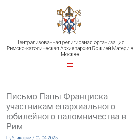
Перейти
к
содержимому
Централизованная религиозная организация
Римско-католическая Архиепархия Божией Матери в
Москве
Главное
меню
Письмо Папы Франциска
участникам епархиального
юбилейного паломничества в
Рим
Публикации
/
02.04.2025