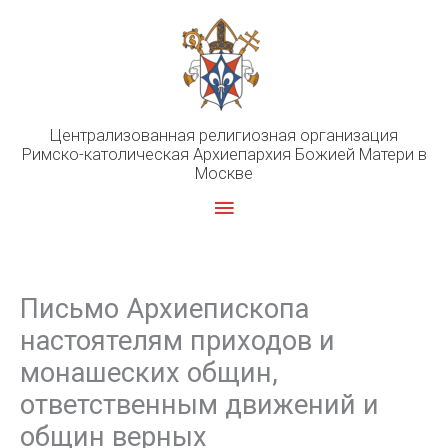
Перейти
к
содержимому
Централизованная религиозная организация
Римско-католическая Архиепархия Божией Матери в
Москве
Главное
меню
Письмо Архиепископа
настоятелям приходов и
монашеских общин,
ответственным движений и
общин верных