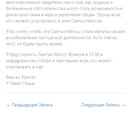
многочисленные свидетельства о том, как трудные и
болезненные обстоятельства могут стать возможностью
для возрастания в вере и укрепления общин. Прошу всех,
кто сможет, участвовать в этих Святых Мессах.
Я бы хотел, чтобы эти Святые Мессы стали импульсом для
возобновления пастырской деятельности. Хотя сейчас
лето, не будем терять время.
Я буду служить Святую Мессу 30 июля в 12.30 в
кафедральном соборе и приглашаю всех, кто может,
участвовать в ней.
Ваш во Христе
† Павел Пецци
←
Предыдущая Запись
Следующая Запись
→