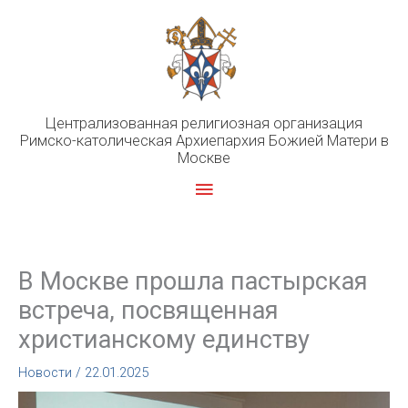
Перейти
к
содержимому
Централизованная религиозная организация
Римско-католическая Архиепархия Божией Матери в
Москве
Главное
меню
В Москве прошла пастырская
встреча, посвященная
христианскому единству
Новости
/
22.01.2025