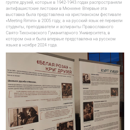
группе друзей, которые в 1942-1943 годах распространяли
антифашистские листовки в Мюнхене. Впервые эта
выставка была представлена на христианском фестивале
«Meeting Rimini» в 2005 году, а на русский язык её перевели
студенты, преподаватели и аспиранты Православного
Свято-Тихоновского Гуманитарного Университета, в
котором она и была впервые представлена на русском
языке в ноябре 2024 года.