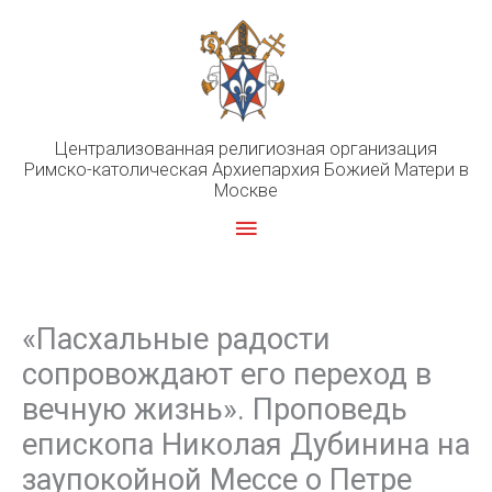
Перейти
к
содержимому
Централизованная религиозная организация
Римско-католическая Архиепархия Божией Матери в
Москве
Главное
меню
«Пасхальные радости
сопровождают его переход в
вечную жизнь». Проповедь
епископа Николая Дубинина на
заупокойной Мессе о Петре