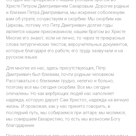
Христе Петром Дмитриевичем Сахаровым. Дорогие родные
и близкие Петра Дмитриевича, мы искренне соболезнуем
вам об утрате, сочувствуем и скорбим. Мы скорбим как
Церковь, потому что Петр Дмитриевич долгие годы
является нашим прихожанином, нашим братом во Христе.
Многие его знают, если не лично, то через те прекрасные
слова литургических текстов, вероучительных документов,
которые благодаря его работе, его труду зазвучали и на
русском языке.
Для многих из нас, здесь присутствующих, Петр
Дмитриевич был близким, почти родным человеком.
Расставаться с близкими трудно, нелегко и больно,
поэтому все мы сегодня скорбим. Все мы сегодня
опечалены. Но как вербующих людей нас наполняет
надежда, которую дарует Сам Христос, надежда на вечную
жизнь. И провожая, как у нас принято говорить, в
последний путь, мы собираемся при алтаре, мы молимся,
мы совершаем Евхаристию, то есть мы возносим Богу
благодарение.