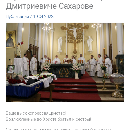
Дмитриевиче Сахарове
Публикации
/
19.04.2023
Ваше высокопреосвященство!
Возлюбленные во Христе братья и сестры!
Сегодня мы прощаемся с нашим усопшим братом во