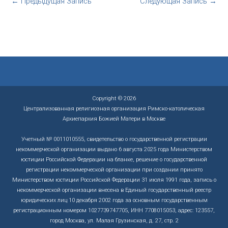
←
Предыдущая Запись
Следующая Запись
→
Copyright © 2026
Централизованная религиозная организация Римско-католическая
Архиепархия Божией Матери в Москве
Учетный № 0011010555, свидетельство о государственной регистрации
некоммерческой организации выдано 6 августа 2025 года Министерством
юстиции Российской Федерации на бланке, решение о государственной
регистрации некоммерческой организации при создании принято
Министерством юстиции Российской Федерации 31 июля 1991 года, запись о
некоммерческой организации внесена в Единый государственный реестр
юридических лиц 10 декабря 2002 года за основным государственным
регистрационным номером 1027739747705, ИНН 7708015053, адрес: 123557,
город Москва, ул. Малая Грузинская, д. 27, стр. 2