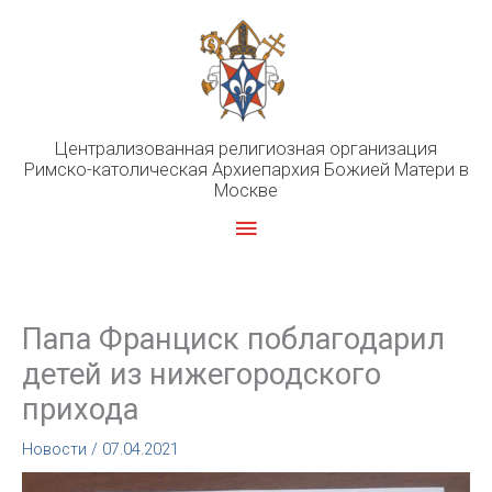
Перейти
к
содержимому
Централизованная религиозная организация
Римско-католическая Архиепархия Божией Матери в
Москве
Главное
меню
Папа Франциск поблагодарил
детей из нижегородского
прихода
Новости
/
07.04.2021