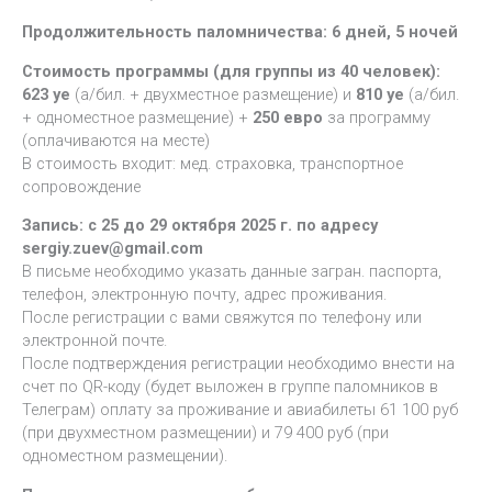
Продолжительность паломничества: 6 дней, 5 ночей
Стоимость программы (для группы из 40 человек):
623 уе
(а/бил. + двухместное размещение) и
810 уе
(а/бил.
+ одноместное размещение) +
250 евро
за программу
(оплачиваются на месте)
В стоимость входит: мед. страховка, транспортное
сопровождение
Запись: с 25 до 29 октября 2025 г. по адресу
sergiy.zuev@gmail.com
В письме необходимо указать данные загран. паспорта,
телефон, электронную почту, адрес проживания.
После регистрации с вами свяжутся по телефону или
электронной почте.
После подтверждения регистрации необходимо внести на
счет по QR-коду (будет выложен в группе паломников в
Телеграм) оплату за проживание и авиабилеты 61 100 руб
(при двухместном размещении) и 79 400 руб (при
одноместном размещении).