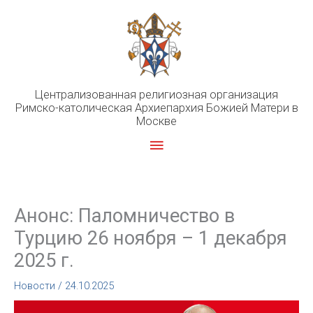
Перейти
к
содержимому
Централизованная религиозная организация
Римско-католическая Архиепархия Божией Матери в
Москве
Главное
меню
Анонс: Паломничество в
Турцию 26 ноября – 1 декабря
2025 г.
Новости
/
24.10.2025