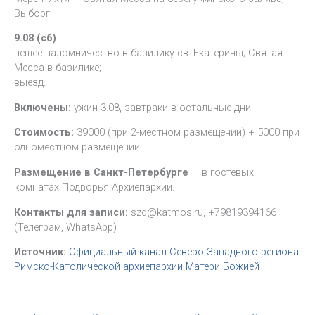
Выборг
9.08 (сб)
пешее паломничество в базилику св. Екатерины; Святая
Месса в базилике;
выезд.
Включены:
ужин 3.08, завтраки в остальные дни.
Стоимость:
39000 (при 2-местном размещении) + 5000 при
одноместном размещении
Размещение в Санкт-Петербурге
— в гостевых
комнатах Подворья Архиепархии.
Контакты для записи:
szd@katmos.ru, +79819394166
(Телеграм, WhatsApp)
Источник:
Официальный канал Северо-Западного региона
Римско-Католической архиепархии Матери Божией