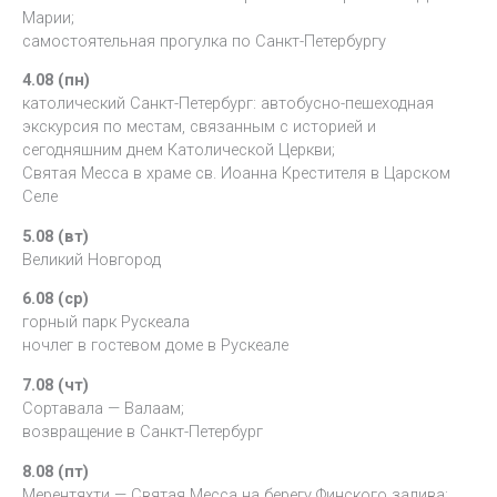
Марии;
самостоятельная прогулка по Санкт-Петербургу
4.08 (пн)
католический Санкт-Петербург: автобусно-пешеходная
экскурсия по местам, связанным с историей и
сегодняшним днем Католической Церкви;
Святая Месса в храме св. Иоанна Крестителя в Царском
Селе
5.08 (вт)
Великий Новгород
6.08 (ср)
горный парк Рускеала
ночлег в гостевом доме в Рускеале
7.08 (чт)
Сортавала — Валаам;
возвращение в Санкт-Петербург
8.08 (пт)
Мерентяхти — Святая Месса на берегу Финского залива;