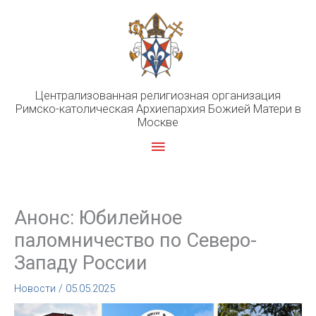
Перейти
к
содержимому
Централизованная религиозная организация
Римско-католическая Архиепархия Божией Матери в
Москве
Главное
меню
Анонс: Юбилейное
паломничество по Северо-
Западу России
Новости
/
05.05.2025