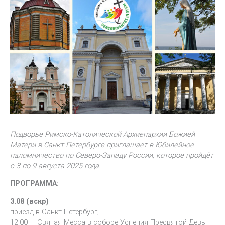
Подворье Римско-Католической Архиепархии Божией
Матери в Санкт-Петербурге приглашает в Юбилейное
паломничество по Северо-Западу России, которое пройдёт
с 3 по 9 августа 2025 года.
ПРОГРАММА:
3.08 (вскр)
приезд в Санкт-Петербург;
12:00 — Святая Месса в соборе Успения Пресвятой Девы