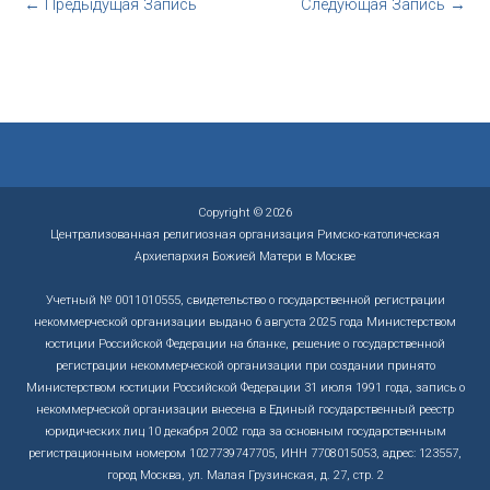
←
Предыдущая Запись
Следующая Запись
→
Copyright © 2026
Централизованная религиозная организация Римско-католическая
Архиепархия Божией Матери в Москве
Учетный № 0011010555, свидетельство о государственной регистрации
некоммерческой организации выдано 6 августа 2025 года Министерством
юстиции Российской Федерации на бланке, решение о государственной
регистрации некоммерческой организации при создании принято
Министерством юстиции Российской Федерации 31 июля 1991 года, запись о
некоммерческой организации внесена в Единый государственный реестр
юридических лиц 10 декабря 2002 года за основным государственным
регистрационным номером 1027739747705, ИНН 7708015053, адрес: 123557,
город Москва, ул. Малая Грузинская, д. 27, стр. 2