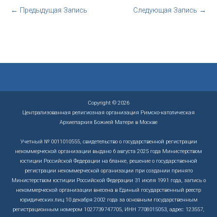
←
Предыдущая Запись
Следующая Запись
→
Copyright © 2026
Централизованная религиозная организация Римско-католическая
Архиепархия Божией Матери в Москве
Учетный № 0011010555, свидетельство о государственной регистрации
некоммерческой организации выдано 6 августа 2025 года Министерством
юстиции Российской Федерации на бланке, решение о государственной
регистрации некоммерческой организации при создании принято
Министерством юстиции Российской Федерации 31 июля 1991 года, запись о
некоммерческой организации внесена в Единый государственный реестр
юридических лиц 10 декабря 2002 года за основным государственным
регистрационным номером 1027739747705, ИНН 7708015053, адрес: 123557,