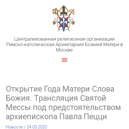
Перейти
к
содержимому
Централизованная религиозная организация
Римско-католическая Архиепархия Божией Матери в
Москве
Главное
меню
Открытие Года Матери Слова
Божия. Трансляция Святой
Мессы под предстоятельством
архиепископа Павла Пецци
Новости
/
24.03.2020