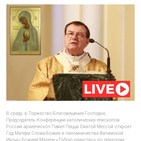
В среду, в Торжество Благовещения Господня,
Председатель Конференции католических епископов
России архиепископ Павел Пецци Святой Мессой откроет
Год Матери Слова Божия и паломничества Фатимской
Иконы Божией Матери «Тобою единство» по приходам