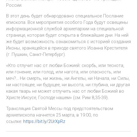
России.
В этот день будет обнародовано специальное Послание
епископа. Все мероприятия особого Года будут освещены
информационной службой архиепархии на специальной
странице, которая будет открыта в ближайшие дни. На ней
же будет возможность ознакомиться с историей создания
Иконы, хранящейся в приходе святого Иоанна Крестителя
(г. Пушкин, Санкт-Петербург).
«Кто отлучит нас от любви Божией: скорбь, или теснота,
или гонение, или голод, или нагота, или опасность, или
меч?… Ни смерть, ни жизнь, ни Ангелы, ни Начала, ни Силы,
ни настоящее, ни будущее, ни высота, ни глубина, ни другая
какая тварь не может отлучить нас от любви Божией во
Христе Иисусе, Господе нашем» (см. Рим 8,35-39).
Трансляция Святой Мессы под предстоятельством
архиепископа начнется 25 марта, в 19.00, по
ссылке:
https://bit.ly/2UrXpRz