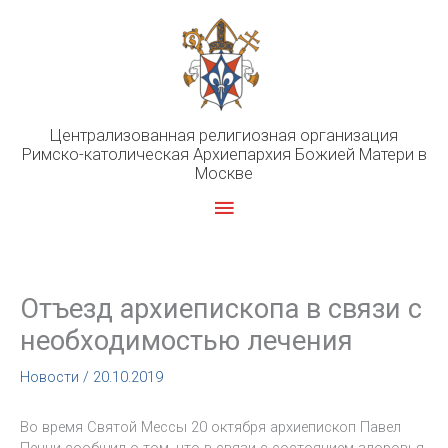
Перейти
к
содержимому
Централизованная религиозная организация
Римско-католическая Архиепархия Божией Матери в
Москве
Главное
меню
Отъезд архиепископа в связи с
необходимостью лечения
Новости
/
20.10.2019
Во время Святой Мессы 20 октября архиепископ Павел