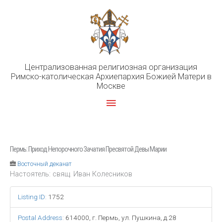
Перейти
к
содержимому
Централизованная религиозная организация
Римско-католическая Архиепархия Божией Матери в
Москве
Главное
меню
Пермь: Приход Непорочного Зачатия Пресвятой Девы Марии
Восточный деканат
Настоятель: свящ. Иван Колесников
Listing ID
:
1752
Postal Address
:
614000, г. Пермь, ул. Пушкина, д.28