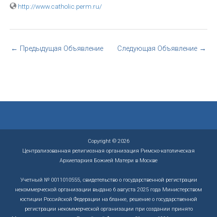
http://www.catholic.perm.ru/
←
Предыдущая Объявление
Следующая Объявление
→
Copyright © 2026
Централизованная религиозная организация Римско-католическая
Архиепархия Божией Матери в Москве
Учетный № 0011010555, свидетельство о государственной регистрации
некоммерческой организации выдано 6 августа 2025 года Министерством
юстиции Российской Федерации на бланке, решение о государственной
регистрации некоммерческой организации при создании принято