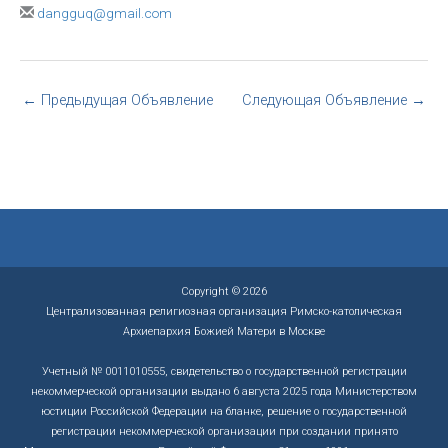
dangguq@gmail.com
←
Предыдущая Объявление
Следующая Объявление
→
Copyright © 2026
Централизованная религиозная организация Римско-католическая
Архиепархия Божией Матери в Москве
Учетный № 0011010555, свидетельство о государственной регистрации
некоммерческой организации выдано 6 августа 2025 года Министерством
юстиции Российской Федерации на бланке, решение о государственной
регистрации некоммерческой организации при создании принято