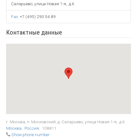
Саларьево, улица Новая 1-я,. д.6
Fax
:
+7 (495) 290 54 89
Контактные данные
г. Москва, п. Московский, д. Саларьево, улица Новая 1-я,. д.6
Москва
,
Россия
,
108811
Show phone number