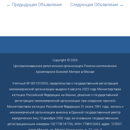
←
Предыдущая Объявление
Следующая Объявление
→
Copyright © 2026
Централизованная религиозная организация Римско-католическая
Архиепархия Божией Матери в Москве
Учетный № 0011010555, свидетельство о государственной регистрации
некоммерческой организации выдано 6 августа 2025 года Министерством
юстиции Российской Федерации на бланке, решение о государственной
регистрации некоммерческой организации при создании принято
Министерством юстиции Российской Федерации 31 июля 1991 года, запись о
некоммерческой организации внесена в Единый государственный реестр
юридических лиц 10 декабря 2002 года за основным государственным
регистрационным номером 1027739747705, ИНН 7708015053, адрес: 123557,
город Москва, ул. Малая Грузинская, д. 27, стр. 2