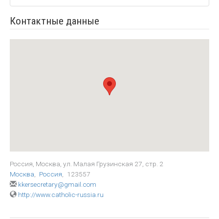
Контактные данные
Россия, Москва, ул. Малая Грузинская 27, стр. 2
Москва
,
Россия
,
123557
kkersecretary@gmail.com
http://www.catholic-russia.ru