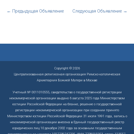
←
Предыдущая Объявление
Следующая Объявление
→
Copyright © 2026
Централизованная религиозная организация Римско-католическая
Архиепархия Божией Матери в Москве
Учетный № 0011010555, свидетельство о государственной регистрации
некоммерческой организации выдано 6 августа 2025 года Министерством
юстиции Российской Федерации на бланке, решение о государственной
регистрации некоммерческой организации при создании принято
Министерством юстиции Российской Федерации 31 июля 1991 года, запись о
некоммерческой организации внесена в Единый государственный реестр
юридических лиц 10 декабря 2002 года за основным государственным