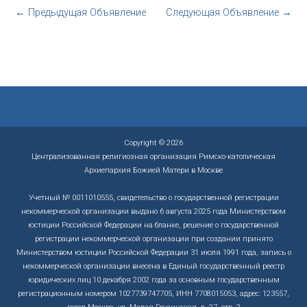
←
Предыдущая Объявление
Следующая Объявление
→
Copyright © 2026
Централизованная религиозная организация Римско-католическая
Архиепархия Божией Матери в Москве
Учетный № 0011010555, свидетельство о государственной регистрации
некоммерческой организации выдано 6 августа 2025 года Министерством
юстиции Российской Федерации на бланке, решение о государственной
регистрации некоммерческой организации при создании принято
Министерством юстиции Российской Федерации 31 июля 1991 года, запись о
некоммерческой организации внесена в Единый государственный реестр
юридических лиц 10 декабря 2002 года за основным государственным
регистрационным номером 1027739747705, ИНН 7708015053, адрес: 123557,