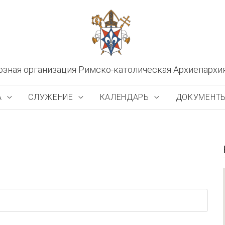
озная организация Римско-католическая Архиепархи
А
СЛУЖЕНИЕ
КАЛЕНДАРЬ
ДОКУМЕНТ