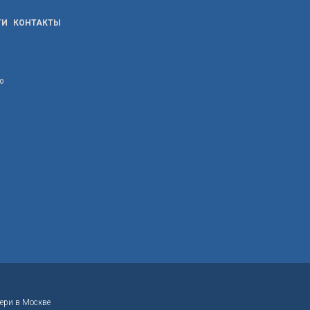
ТИ
КОНТАКТЫ
ю
ери в Москве