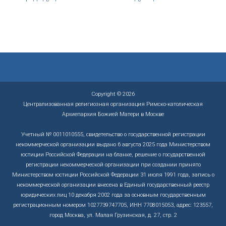
Copyright © 2026
Централизованная религиозная организация Римско-католическая
Архиепархия Божией Матери в Москве
Учетный № 0011010555, свидетельство о государственной регистрации
некоммерческой организации выдано 6 августа 2025 года Министерством
юстиции Российской Федерации на бланке, решение о государственной
регистрации некоммерческой организации при создании принято
Министерством юстиции Российской Федерации 31 июля 1991 года, запись о
некоммерческой организации внесена в Единый государственный реестр
юридических лиц 10 декабря 2002 года за основным государственным
регистрационным номером 1027739747705, ИНН 7708015053, адрес: 123557,
город Москва, ул. Малая Грузинская, д. 27, стр. 2