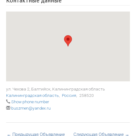
Контактные данные
ул. Чехова 2, Балтийск, Калининградская область
Калининградская область
,
Россия
,
258520
Show phone number
buszmen@yandex.ru
←
Предыдущая Объявление
Следующая Объявление
→