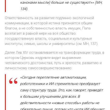
канонами мысли) больше не существуют»» (MH,
134).
Ответственность за развитие подлинно экологичной
коммуникации, в которой истина признается общим
благом, а не собственностью власть имущих, Папа
возлагает в равной мере на всё общество:
государственную власть, социальные и культурные
институты, семью, школы и университеты (см. MH, 137).
Далее Лев XIV останавливается на трансформации труда, в
котором Церковь издревле видит выражение
человеческого достоинства, путь к зрелости, развитию и
личностному самосовершенствованию:
«Сегодня переплетение автоматизации,
робототехники и ИИ стремительно преобразует
саму структуру труда. Это, как говорят, приведёт
к большим улучшениям для всех. В
действительности «новые способы» работы не
обязательно лучше, потому что «хотя ИИ обещает