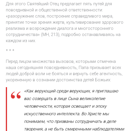
Для этого Святейший Отец предлагает пять путей для
повседневной и общественной ответственности:
«разоружение слов, построение справедливого мира,
принятие точки зрения жертв, культивирование здорового
реализма и возрождение диалога и многостороннего
сотрудничества» (MH, 213), подробно останавливаясь на
каждом из них.
* * *
Перед лицом множества вызовов, которыми отмечена
наша сегодняшняя повседневность, Папа призывает всех
людей доброй воли не бояться и вернуть себе агентность,
укорененную в сознании достоинства детей Божьих:
«Как верующий среди верующих, я приглашаю
вас созерцать в лице Сына великолепие
человечности, которая освещает и эпоху
искусственного интеллекта. Во Христе мы
понимаем, что призваны сотрудничать в деле
творения, а не быть смиренными наблюдателями