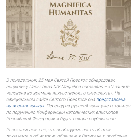
В понедельник 25 мая Святой Престол обнародовал
энциклику Папы Льва XIV Magnifica humanitas – «О защите
человека во времена искусственного интеллекта». На
официальном сайте Святого Престола она
представлена
на восьми языках
. Перевод на русский язык уже готовится
по поручению Конференции католических епископов
Российской Федерации и будет вскоре опубликован
.
Рассказываем всё, что необходимо знать об этом
документе и об истории обращения Ватикана к проблеме