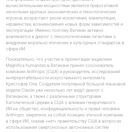
вычислительными мощностями является прерогативой
нескольких крупных экономических и технологических
игроков, возрастают риски исключения, манипуляции,
неравенства, возникновения новых форм зависимостей и
эксплуатации. Именно поэтому Ватикан активно
вовлекается в диалог с технологическими гигантами о
внедрении морально-этических и культурных стандартов в
сфере ИИ.
Показательно, что участие в презентации энциклики
Magnifica humanitas в Ватикане принял сооснователь
компании Anthropic (США) и руководитель исследований
интерпретабельности искусственного интеллекта
Кристофер Ола. Создатели популярной большой языковой
модели Claude уже несколько лет ведут диалог с
Ватиканом, а также с различными структурами
Католической Церкви в США о влиянии генеративного
ИИ на общество, конфиденциальность и права человека.
Anthropic закрепила за собой позицию этичной компании
в сфере ИИ, сказав «нет» правительству США в вопросах
использования смертоносных автономных систем