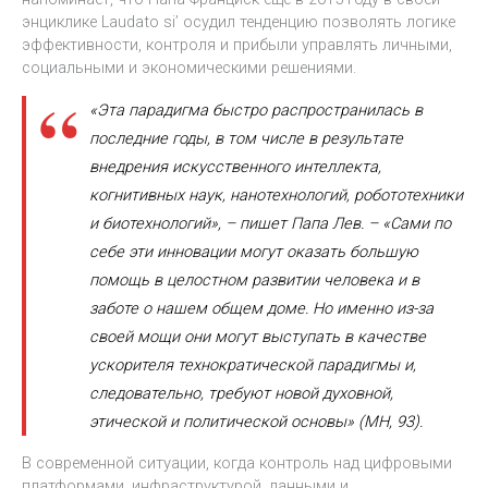
энциклике Laudato si’ осудил тенденцию позволять логике
эффективности, контроля и прибыли управлять личными,
социальными и экономическими решениями.
«Эта парадигма быстро распространилась в
последние годы, в том числе в результате
внедрения искусственного интеллекта,
когнитивных наук, нанотехнологий, робототехники
и биотехнологий», – пишет Папа Лев. – «Сами по
себе эти инновации могут оказать большую
помощь в целостном развитии человека и в
заботе о нашем общем доме. Но именно из-за
своей мощи они могут выступать в качестве
ускорителя технократической парадигмы и,
следовательно, требуют новой духовной,
этической и политической основы» (MH, 93).
В современной ситуации, когда контроль над цифровыми
платформами, инфраструктурой, данными и