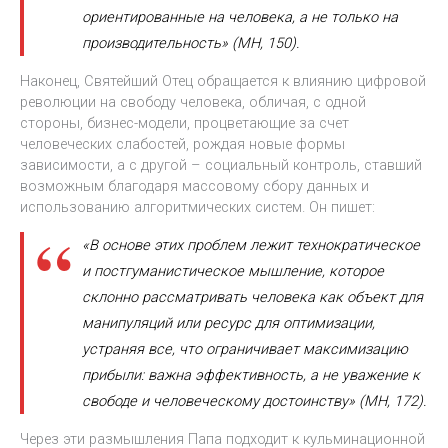
ориентированные на человека, а не только на
производительность» (MH, 150).
Наконец, Святейший Отец обращается к влиянию цифровой
революции на свободу человека, обличая, с одной
стороны, бизнес-модели, процветающие за счет
человеческих слабостей, рождая новые формы
зависимости, а с другой – социальный контроль, ставший
возможным благодаря массовому сбору данных и
использованию алгоритмических систем. Он пишет:
«В основе этих проблем лежит технократическое
и постгуманистическое мышление, которое
склонно рассматривать человека как объект для
манипуляций или ресурс для оптимизации,
устраняя все, что ограничивает максимизацию
прибыли: важна эффективность, а не уважение к
свободе и человеческому достоинству» (MH, 172).
Через эти размышления Папа подходит к кульминационной