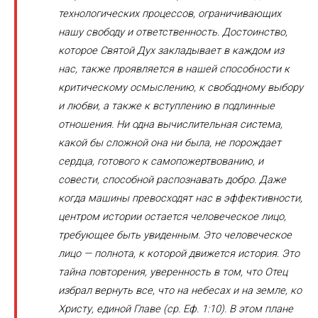
технологических процессов, ограничивающих
нашу свободу и ответственность. Достоинство,
которое Святой Дух закладывает в каждом из
нас, также проявляется в нашей способности к
критическому осмыслению, к свободному выбору
и любви, а также к вступлению в подлинные
отношения. Ни одна вычислительная система,
какой бы сложной она ни была, не порождает
сердца, готового к самопожертвованию, и
совести, способной распознавать добро. Даже
когда машины превосходят нас в эффективности,
центром истории остается человеческое лицо,
требующее быть увиденным. Это человеческое
лицо — полнота, к которой движется история. Это
тайна повторения, уверенность в том, что Отец
избрал вернуть все, что на небесах и на земле, ко
Христу, единой Главе (ср. Еф. 1:10). В этом плане