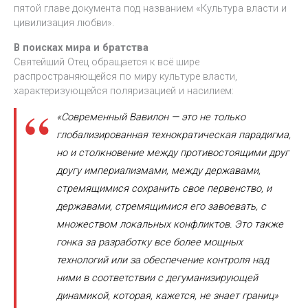
пятой главе документа под названием «Культура власти и
цивилизация любви».
В поисках мира и братства
Святейший Отец обращается к всё шире
распространяющейся по миру культуре власти,
характеризующейся поляризацией и насилием:
«Современный Вавилон — это не только
глобализированная технократическая парадигма,
но и столкновение между противостоящими друг
другу империализмами, между державами,
стремящимися сохранить свое первенство, и
державами, стремящимися его завоевать, с
множеством локальных конфликтов. Это также
гонка за разработку все более мощных
технологий или за обеспечение контроля над
ними в соответствии с дегуманизирующей
динамикой, которая, кажется, не знает границ»