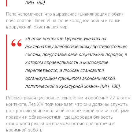
(MH, 185).
Папа напоминает, что выражение «цивилизация любви»
ввёл святой Павел VI на фоне холодной войны и гонки
вооружений, охвативших мир:
«В этом контексте Церковь указала на
альтернативу идеологическому противостоянию
систем, представив себе социальный порядок, в
котором справедливость и милосердие
переплетаются, а любовь становится
организующим принципом экономической,
политической и культурной жизни» (MH, 186).
Рассматривая цифровые технологии и особенно ИИ в этом
контексте, Лев XIV подчеркивает, что они должны служить
построению универсальной человеческой семьи с общими
правами и обязанностями, где цифровая близость
становится реальной возможностью для встречи и
взаимной заботы.