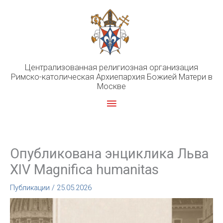
Перейти
к
содержимому
Централизованная религиозная организация
Римско-католическая Архиепархия Божией Матери в
Москве
Главное
меню
Опубликована энциклика Льва
XIV Magnifica humanitas
Публикации
/
25.05.2026