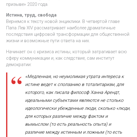
призыве» 2020 года.
Истина, труд, свобода
Вернемся к тексту новой энциклики. В четвертой главе
Папа Лев XIV рассматривает наиболее драматичные
последствия цифровой трансформации для общественной
жизни и возможные пути ответа на них.
Начинает он с кризиса истины, который затрагивает всю
сферу коммуникации и, как следствие, сам институт
демократии:
«Медленная, но неумолимая утрата интереса к
истине ведет к сползанию в тоталитаризм, для
которого, как писала философ Ханна Арендт,
идеальными субъектами являются не столько
идеологически убежденные люди, сколько «люди,
для которых различие между фактом и
вымыслом (то есть реальность опыта) и
различие между истинным и ложным (то есть