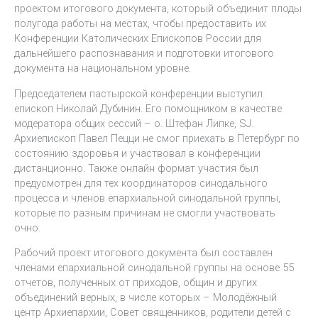
проектом итогового документа, который объединит плоды
полугода работы на местах, чтобы предоставить их
Конференции Католических Епископов России для
дальнейшего распознавания и подготовки итогового
документа на национальном уровне.
Председателем пастырской конференции выступил
епископ Николай Дубинин. Его помощником в качестве
модератора общих сессий – о. Штефан Липке, SJ.
Архиепископ Павел Пецци не смог приехать в Петербург по
состоянию здоровья и участвовал в конференции
дистанционно. Также онлайн формат участия был
предусмотрен для тех координаторов синодального
процесса и членов епархиальной синодальной группы,
которые по разным причинам не смогли участвовать
очно.
Рабочий проект итогового документа был составлен
членами епархиальной синодальной группы на основе 55
отчетов, полученных от приходов, общин и других
объединений верных, в числе которых – Молодёжный
центр Архиепархии, Совет священников, родители детей с