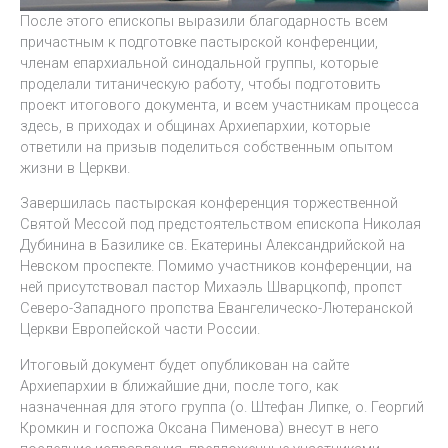
После этого епископы выразили благодарность всем
причастным к подготовке пастырской конференции,
членам епархиальной синодальной группы, которые
проделали титаническую работу, чтобы подготовить
проект итогового документа, и всем участникам процесса
здесь, в приходах и общинах Архиепархии, которые
ответили на призыв поделиться собственным опытом
жизни в Церкви.
Завершилась пастырская конференция торжественной
Святой Мессой под предстоятельством епископа Николая
Дубинина в Базилике св. Екатерины Александрийской на
Невском проспекте. Помимо участников конференции, на
ней присутствовал пастор Михаэль Шварцкопф, пропст
Северо-Западного пропства Евангелическо-Лютеранской
Церкви Европейской части России.
Итоговый документ будет опубликован на сайте
Архиепархии в ближайшие дни, после того, как
назначенная для этого группа (о. Штефан Липке, о. Георгий
Кромкин и госпожа Оксана Пименова) внесут в него