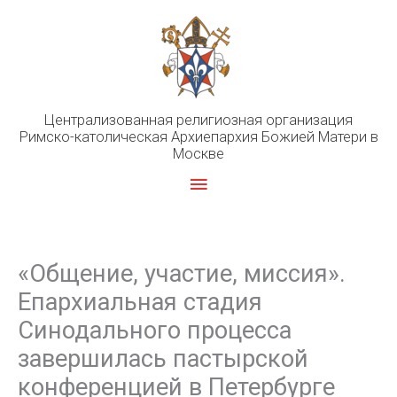
Перейти
к
содержимому
Централизованная религиозная организация
Римско-католическая Архиепархия Божией Матери в
Москве
Главное
меню
«Общение, участие, миссия».
Епархиальная стадия
Синодального процесса
завершилась пастырской
конференцией в Петербурге