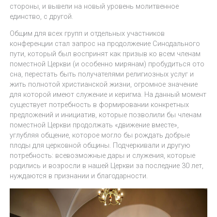
стороны, и вывели на новый уровень молитвенное
единство, с другой.
Общим для всех групп и отдельных участников
конференции стал запрос на продолжение Синодального
пути, который был воспринят как призыв ко всем членам
поместной Церкви (и особенно мирянам) пробудиться ото
сна, перестать быть получателями религиозных услуг и
жить полнотой христианской жизни, огромное значение
для которой имеют служение и керигма. На данный момент
существует потребность в формировании конкретных
предложений и инициатив, которые позволили бы членам
поместной Церкви продолжать «движение вместе»,
углубляя общение, которое могло бы рождать добрые
плоды для церковной общины. Подчеркивали и другую
потребность: всевозможные дары и служения, которые
родились и возросли в нашей Церкви за последние 30 лет,
нуждаются в признании и благодарности.