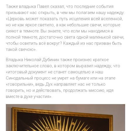
Также владыка Павел сказал, что последние события
призывают нас открыть, в чем мы полагаем нашу надежду:
«Церковь может показать путь исцеления всей вселенной,
но не как яркое светило, а как небольшие свечи, которые
сияют в темноте. Вы знаете, что если мы находимся в
полной темноте, достаточно света одной маленькой свечи,
чтобы осветить всё вокруг? Каждый из нас призван быть
такой свечою».
Владыка Николай Дубинин также произнес краткое
заключительное слово, в котором выразил надежду, что
«итоговый документ не станет самоцелью и наш
Синодальный процесс не умрет на бумаге или на этапе
«говорильни», ведь Дух направляет нас не только
говорить, но и действовать, продолжать миссию, идя
вместе в духе участия».