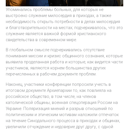
Упоминались проблемы больных, для которых не
выстроено служение милосердия в приходах, а также
необходимость открыть потребности в делах милосердия
и благотворительности на местах; подчеркивалось, что это
служение является важной формой христианского
свидетельства в современном мире.
В глобальном смысле подчеркивались отсутствие
понимания миссии и кризис общинного сознания, которые
выявила проделанная работа и которые, как видится части
участников, являются корнем большинства других
перечисленных в рабочем документе проблем.
Наконец, участники конференции попросили учесть в
итоговом документе Архиепархии то, как повлияла на
российское общество, в том числе, на членов
католической общины, военная спецоперация России на
Украине. Поляризация мнений и разрыв отношений по
политическим и этическим мотивам наложили отпечаток
на течение Синодального процесса в приходах и общинах,
увеличили отчуждение и недоверие друг другу, с одной