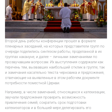
Второй день работы конференции прошёл в формате
пленарных заседаний, на которых представители групп по
очереди поделились синтезом работы, проделанной в их
группах накануне, и далее – личными замечаниями по
прозвучавшим вопросам. Их выступления содержали как
перечень тем, вызвавших наибольший отклик в группе, так
и замечания касательно текста черновика и предложения,
отвечающие на выявленные в этом рабочем документе
потребности поместной Церкви.
Например, в числе замечаний, относящихся к катехизации,
звучали предложения проверить возможность
привлечения семей, сократить срок подготовки
катехизаторов и в большей мере делегировать его