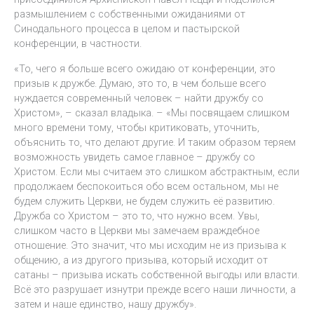
размышлением с собственными ожиданиями от
Синодального процесса в целом и пастырской
конференции, в частности.
«То, чего я больше всего ожидаю от конференции, это
призыв к дружбе. Думаю, это то, в чем больше всего
нуждается современный человек – найти дружбу со
Христом», – сказал владыка. – «Мы посвящаем слишком
много времени тому, чтобы критиковать, уточнить,
объяснить то, что делают другие. И таким образом теряем
возможность увидеть самое главное – дружбу со
Христом. Если мы считаем это слишком абстрактным, если
продолжаем беспокоиться обо всем остальном, мы не
будем служить Церкви, не будем служить её развитию.
Дружба со Христом – это то, что нужно всем. Увы,
слишком часто в Церкви мы замечаем враждебное
отношение. Это значит, что мы исходим не из призыва к
общению, а из другого призыва, который исходит от
сатаны – призыва искать собственной выгоды или власти.
Всё это разрушает изнутри прежде всего наши личности, а
затем и наше единство, нашу дружбу».