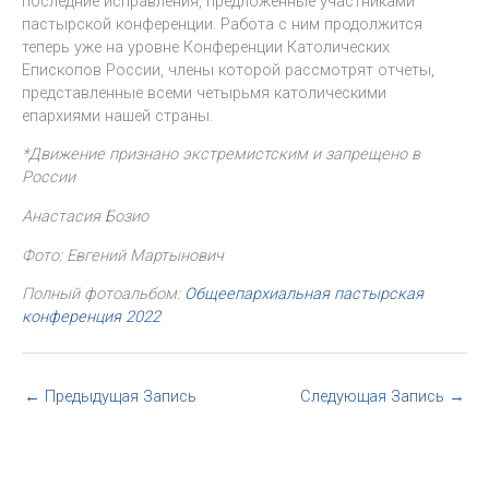
последние исправления, предложенные участниками
пастырской конференции. Работа с ним продолжится
теперь уже на уровне Конференции Католических
Епископов России, члены которой рассмотрят отчеты,
представленные всеми четырьмя католическими
епархиями нашей страны.
*Движение признано экстремистским и запрещено в
России
Анастасия Бозио
Фото: Евгений Мартынович
Полный фотоальбом:
Общеепархиальная пастырская
конференция 2022
←
Предыдущая Запись
Следующая Запись
→