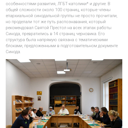
особенностями развития, ЛГБТ-католики* и другие. В
общей сложности около 100 страниц, которые члены
епархиальной синодальной группы не просто прочитали,
но проделали тот же путь распознавания, который
рекомендовал Святой Престол на всех этапах работы
Синода, превратились в 14 страниц черновика. Его
структура была напрямую связана с тематическими
блоками, предложенными в подготовительном документе
Синода.