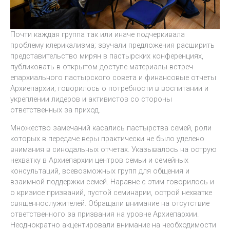
Почти каждая группа так или иначе подчеркивала
проблему клерикализма; звучали предложения расширить
представительство мирян в пастырских конференциях,
публиковать в открытом доступе материалы встреч
епархиального пастырского совета и финансовые отчеты
Архиепархии; говорилось о потребности в воспитании и
укреплении лидеров и активистов со стороны
ответственных за приход.
Множество замечаний касались пастырства семей, роли
которых в передаче веры практически не было уделено
внимания в синодальных отчетах. Указывалось на острую
нехватку в Архиепархии центров семьи и семейных
консультаций, всевозможных групп для общения и
взаимной поддержки семей. Наравне с этим говорилось и
о кризисе призваний, пустой семинарии, острой нехватке
священнослужителей. Обращали внимание на отсутствие
ответственного за призвания на уровне Архиепархии.
Неоднократно акцентировали внимание на необходимости