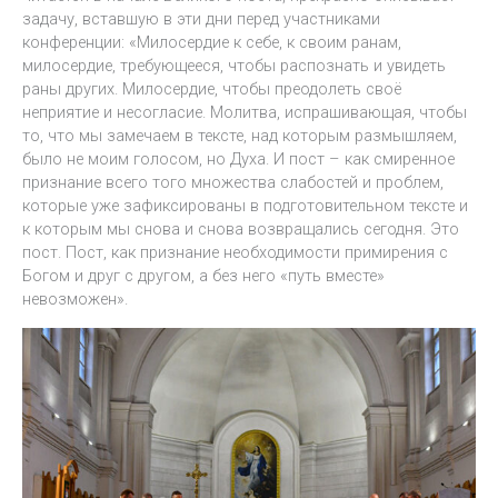
задачу, вставшую в эти дни перед участниками
конференции: «Милосердие к себе, к своим ранам,
милосердие, требующееся, чтобы распознать и увидеть
раны других. Милосердие, чтобы преодолеть своё
неприятие и несогласие. Молитва, испрашивающая, чтобы
то, что мы замечаем в тексте, над которым размышляем,
было не моим голосом, но Духа. И пост – как смиренное
признание всего того множества слабостей и проблем,
которые уже зафиксированы в подготовительном тексте и
к которым мы снова и снова возвращались сегодня. Это
пост. Пост, как признание необходимости примирения с
Богом и друг с другом, а без него «путь вместе»
невозможен».