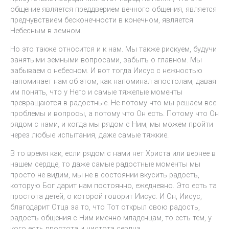
общение является преддверием вечного общения, является
предчувствием бесконечности в конечном, является
Небесным в земном.
Но это также относится и к нам. Мы также рискуем, будучи
занятыми земными вопросами, забыть о главном. Мы
забываем о небесном. И вот тогда Иисус с нежностью
напоминает нам об этом, как напоминал апостолам, давая
им понять, что у Него и самые тяжелые моменты
превращаются в радостные. Не потому что мы решаем все
проблемы и вопросы, а потому что Он есть. Потому что Он
рядом с нами, и когда мы рядом с Ним, мы можем пройти
через любые испытания, даже самые тяжкие.
В то время как, если рядом с нами нет Христа или вернее в
нашем сердце, то даже самые радостные моменты мы
просто не видим, мы не в состоянии вкусить радость,
которую Бог дарит нам постоянно, ежедневно. Это есть та
простота детей, о которой говорит Иисус. И Он, Иисус,
благодарит Отца за то, что Тот открыл свою радость,
радость общения с Ним именно младенцам, то есть тем, у
кого есть простота и чистота сердца.