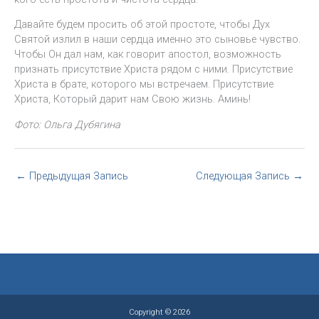
Давайте будем просить об этой простоте, чтобы Дух
Святой излил в наши сердца именно это сыновье чувство.
Чтобы Он дал нам, как говорит апостол, возможность
признать присутствие Христа рядом с ними. Присутствие
Христа в брате, которого мы встречаем. Присутствие
Христа, Который дарит нам Свою жизнь. Аминь!
Фото: Ольга Дубягина
←
Предыдущая Запись
Следующая Запись
→
Copyright © 2026