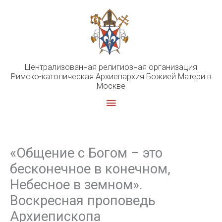
Перейти
к
содержимому
Централизованная религиозная организация
Римско-католическая Архиепархия Божией Матери в
Москве
Главное
меню
«Общение с Богом – это
бесконечное в конечном,
Небесное в земном».
Воскресная проповедь
Архиепископа