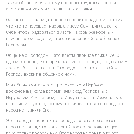
также обращается к этому пророчеству, когда говорит с
апостолами, как мы это слышали сегодня.
Однако есть разница: пророк говорит о радости, потому
что кто-то посещает народ, а Иисус Сам приглашает к
Себе, чтобы радоваться вместе. Каковы же корень и
причина этой радости, этого ликования? Это общение с
Господом.
Общение с Господом – это всегда двойное движение. С
одной стороны, есть предложение от Господа, а с другой –
должен быть наш ответ. Это радость от того, что Сам
Господь входит в общение с нами.
Мы обычно читаем это пророчество в Вербное
воскресенье, когда вспоминаем вход Господень в
Иерусалим. И мы знаем, что Иисус входит в Иерусалим с
печалью и грустью, потому что видел, что этот город, этот
народ не приняли Его.
Этот город не понял, что Господь посещает его. Этот
народ не понял, что Бог дарит Свое сопровождающее
присутствие посреди них. Этот народ не понял, что это