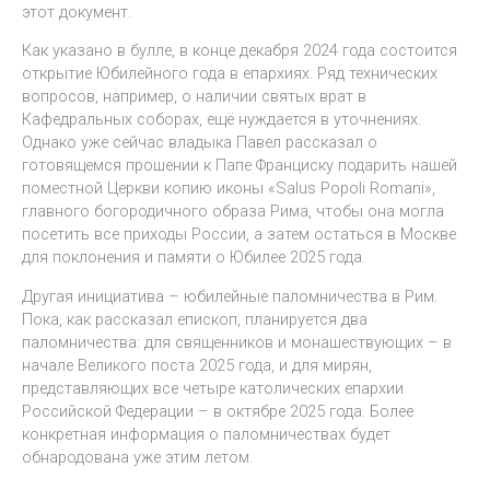
этот документ.
Как указано в булле, в конце декабря 2024 года состоится
открытие Юбилейного года в епархиях. Ряд технических
вопросов, например, о наличии святых врат в
Кафедральных соборах, ещё нуждается в уточнениях.
Однако уже сейчас владыка Павел рассказал о
готовящемся прошении к Папе Франциску подарить нашей
поместной Церкви копию иконы «Salus Popoli Romani»,
главного богородичного образа Рима, чтобы она могла
посетить все приходы России, а затем остаться в Москве
для поклонения и памяти о Юбилее 2025 года.
Другая инициатива – юбилейные паломничества в Рим.
Пока, как рассказал епископ, планируется два
паломничества: для священников и монашествующих – в
начале Великого поста 2025 года, и для мирян,
представляющих все четыре католических епархии
Российской Федерации – в октябре 2025 года. Более
конкретная информация о паломничествах будет
обнародована уже этим летом.