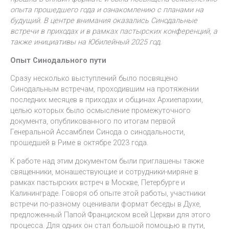
опыта прошедшего года и ознакомлению с планами на
будущий. В центре внимания оказались Синодальные
встречи в приходах и в рамках пастырских конференций, а
также инициативы на Юбилейный 2025 год.
Опыт Синодального пути
Сразу несколько выступлений было посвящено
Синодальным встречам, проходившим на протяжении
последних месяцев в приходах и общинах Архиепархии,
целью которых было осмысление промежуточного
документа, опубликованного по итогам первой
Генеральной Ассамблеи Синода о синодальности,
прошедшей в Риме в октябре 2023 года.
К работе над этим документом были приглашены также
священники, монашествующие и сотрудники-миряне в
рамках пастырских встреч в Москве, Петербурге и
Калининграде. Говоря об опыте этой работы, участники
встречи по-разному оценивали формат беседы в Духе,
предложенный Папой Франциском всей Церкви для этого
процесса. Для одних он стал большой помощью в пути,