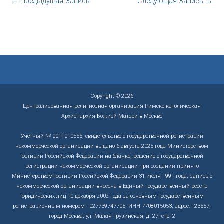
←
Предыдущая Запись
Следующая Запись
→
Copyright © 2026
Централизованная религиозная организация Римско-католическая
Архиепархия Божией Матери в Москве
Учетный № 0011010555, свидетельство о государственной регистрации
некоммерческой организации выдано 6 августа 2025 года Министерством
юстиции Российской Федерации на бланке, решение о государственной
регистрации некоммерческой организации при создании принято
Министерством юстиции Российской Федерации 31 июля 1991 года, запись о
некоммерческой организации внесена в Единый государственный реестр
юридических лиц 10 декабря 2002 года за основным государственным
регистрационным номером 1027739747705, ИНН 7708015053, адрес: 123557,
город Москва, ул. Малая Грузинская, д. 27, стр. 2