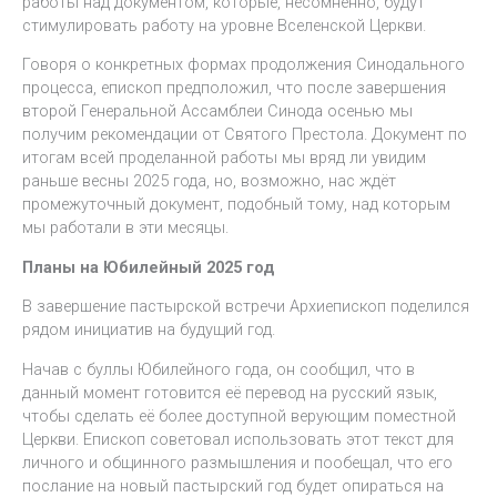
работы над документом, которые, несомненно, будут
стимулировать работу на уровне Вселенской Церкви.
Говоря о конкретных формах продолжения Синодального
процесса, епископ предположил, что после завершения
второй Генеральной Ассамблеи Синода осенью мы
получим рекомендации от Святого Престола. Документ по
итогам всей проделанной работы мы вряд ли увидим
раньше весны 2025 года, но, возможно, нас ждёт
промежуточный документ, подобный тому, над которым
мы работали в эти месяцы.
Планы на Юбилейный 2025 год
В завершение пастырской встречи Архиепископ поделился
рядом инициатив на будущий год.
Начав с буллы Юбилейного года, он сообщил, что в
данный момент готовится её перевод на русский язык,
чтобы сделать её более доступной верующим поместной
Церкви. Епископ советовал использовать этот текст для
личного и общинного размышления и пообещал, что его
послание на новый пастырский год будет опираться на