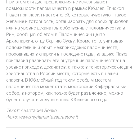
При этом эти два предложения не исчерпывают
возможности паломничеств в рамках Юбилея. Епископ
Павел пригласил настоятелей, которые чувствуют такое
желание и готовность, организовать для своих приходов
или на уровне деканатов собственные паломничества в
Рим, сообщив об этом в Паломнический центр
Архиепархии, отцу Сергию Зуеву. Кроме того, учитывая
положительный опыт межприходских паломничеств,
проходивших в епархии в последние годы, владыка Павел
пригласил развивать эти внутренние паломничества: на
уровне приходов, деканатов, а также в те исторические для
христианства в России места, которые есть в нашей
епархии. В Юбилейный год таким особым местом
паломничества может стать московский Кафедральный
собор, в котором, как позже будет разъяснено, можно
будет получить индульгенцию Юбилейного года.
Текст: Анастасия Бозио
Фото: www.myriamartesacrastore.it