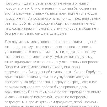
позволив поднять самые сложные темы и открыто
говорить о них. Они отмечали, что хотели бы сохранить
этот инструмент в епархиальной практике не только для
продолжения Синодального пути, но и для решения самых
разных проблем в приходах и общинах. Наличие четких
несложных правил помогало структурировать общение и
беспрепятственно слушать друг друга.
Для других сам метод показался ограничением: с одной
стороны, потому что не давал высказываться сверх
установленного правилами времени, с другой – потому
что не давал возможности углубиться ни в одну тему,
ставя приоритетом скорее ширину охваченных вопросов.
Впрочем, как заметил один из координаторов
епархиальной Синодальной группы свящ. Кирилл Горбунов,
ориентация на ширину тем, а не углубление каждого
вопроса была обусловлена, в первую очередь, сжатыми
сроками, ведь вся эта работа была призвана дать
Архиепископу Павлу как можно более широкий срез опыта
и мнений в нашей поместной Церкви по вопросам,
затронутым в промежуточном документе, чтобы помочь