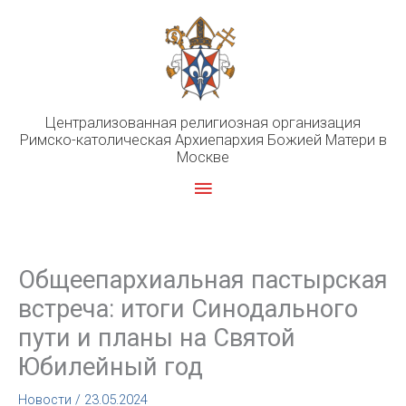
Перейти
к
содержимому
Централизованная религиозная организация
Римско-католическая Архиепархия Божией Матери в
Москве
Главное
меню
Общеепархиальная пастырская
встреча: итоги Синодального
пути и планы на Святой
Юбилейный год
Новости
/
23.05.2024