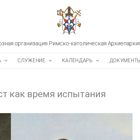
озная организация Римско-католическая Архиепархи
А
СЛУЖЕНИЕ
КАЛЕНДАРЬ
ДОКУМЕНТ
ост как время испытания