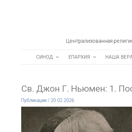
Перейти
к
содержимому
Централизованная религи
СИНОД
ЕПАРХИЯ
НАША ВЕР
Св. Джон Г. Ньюмен: 1. П
Публикации
/
20.02.2026