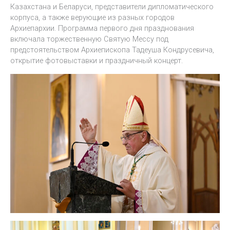
Казахстана и Беларуси, представители дипломатического
корпуса, а также верующие из разных городов
Архиепархии. Программа первого дня празднования
включала торжественную Святую Мессу под
предстоятельством Архиепископа Тадеуша Кондрусевича,
открытие фотовыставки и праздничный концерт.