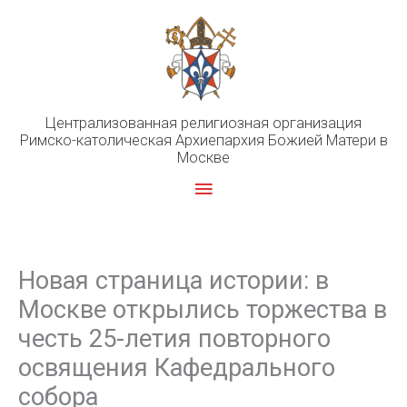
Перейти
к
содержимому
Централизованная религиозная организация
Римско-католическая Архиепархия Божией Матери в
Москве
Главное
меню
Новая страница истории: в
Москве открылись торжества в
честь 25-летия повторного
освящения Кафедрального
собора