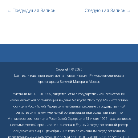
←
Предыдущая Запись
Следующая Запись
→
Copyright © 2026
Централизованная религиозная организация Римско-католическая
Архиепархия Божией Матери в Москве
Учетный № 0011010555, свидетельство о государственной регистрации
некоммерческой организации выдано 6 августа 2025 года Министерством
юстиции Российской Федерации на бланке, решение о государственной
регистрации некоммерческой организации при создании принято
Министерством юстиции Российской Федерации 31 июля 1991 года, запись о
некоммерческой организации внесена в Единый государственный реестр
юридических лиц 10 декабря 2002 года за основным государственным
регистрационным номером 1027739747705, ИНН 7708015053, адрес: 123557,