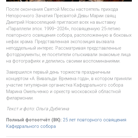
После окончания Святой Мессы настоятель прихода
Непорочного Зачатия Пресвятой Девы Марии свящ.
Дмитрий Новоселецкий пригласил всех на выставку
«Параллели эпох. 1999–2024», посвященную 25-летию
повторного освящения собора, расположенную в боковых
нефах храма. Представленная экспозиция вызвала
неподдельный интерес. Рассматривая представленные
фотодокументы, ее посетители отыскивали знакомые лица
на фотографиях и делились своими воспоминаниями.
Завершился первый день торжеств праздничным
концертом «А. Вивальди. Времена года», в котором приняли
участие титулярная органистка Кафедрального собора
Марина Омельченко и оркестр московской областной
филармонии.
Текст и фото: Ольга Дубягина
Полный фотоотчёт (ВК):
25 лет повторного освящения
Кафедрального собора