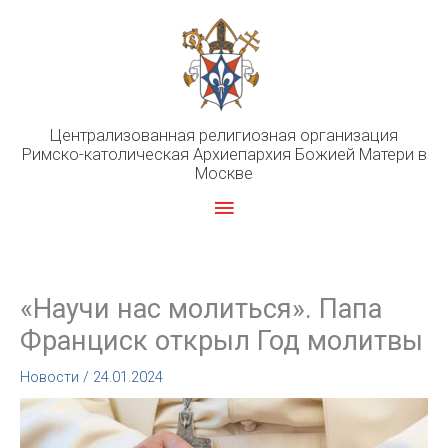
Перейти
к
содержимому
Централизованная религиозная организация
Римско-католическая Архиепархия Божией Матери в
Москве
Главное
меню
«Научи нас молиться». Папа
Франциск открыл Год молитвы
Новости
/
24.01.2024