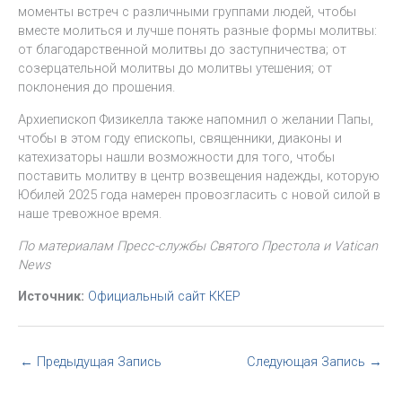
моменты встреч с различными группами людей, чтобы
вместе молиться и лучше понять разные формы молитвы:
от благодарственной молитвы до заступничества; от
созерцательной молитвы до молитвы утешения; от
поклонения до прошения.
Архиепископ Физикелла также напомнил о желании Папы,
чтобы в этом году епископы, священники, диаконы и
катехизаторы нашли возможности для того, чтобы
поставить молитву в центр возвещения надежды, которую
Юбилей 2025 года намерен провозгласить с новой силой в
наше тревожное время.
По материалам Пресс-службы Святого Престола и Vatican
News
Источник:
Официальный сайт ККЕР
←
Предыдущая Запись
Следующая Запись
→