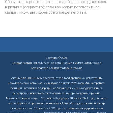
Сбоку от алтарного пространства обычно находится вход
в ризницу (сакристию): если вам нужно поговорить со
священником, вы скорее всего найдете его там.
Copyright © 2026
Централизованная религиозная организация Римско-католическая
Архиепархия Божией Матери в Москве
Учетный № 0011010555, свидетельство о государственной регистрации
некоммерческой организации выдано 6 августа 2025 года Министерством
юстиции Российской Федерации на бланке, решение о государственной
регистрации некоммерческой организации при создании принято
Министерством юстиции Российской Федерации 31 июля 1991 года, запись о
некоммерческой организации внесена в Единый государственный реестр
юридических лиц 10 декабря 2002 года за основным государственным