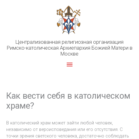
Перейти
к
содержимому
Централизованная религиозная организация
Римско-католическая Архиепархия Божией Матери в
Москве
Главное
меню
Как вести себя в католическом
храме?
В католический храм может зайти любой человек,
независимо от вероисповедания или его отсутствия. С
точки зрения светского человека, достаточно соблюдать