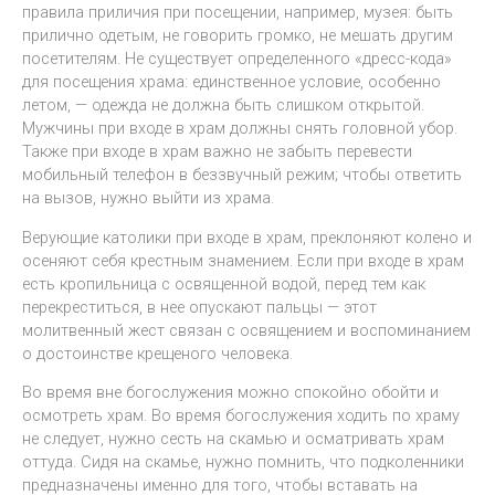
правила приличия при посещении, например, музея: быть
прилично одетым, не говорить громко, не мешать другим
посетителям. Не существует определенного «дресс-кода»
для посещения храма: единственное условие, особенно
летом, — одежда не должна быть слишком открытой.
Мужчины при входе в храм должны снять головной убор.
Также при входе в храм важно не забыть перевести
мобильный телефон в беззвучный режим; чтобы ответить
на вызов, нужно выйти из храма.
Верующие католики при входе в храм, преклоняют колено и
осеняют себя крестным знамением. Если при входе в храм
есть кропильница с освященной водой, перед тем как
перекреститься, в нее опускают пальцы — этот
молитвенный жест связан с освящением и воспоминанием
о достоинстве крещеного человека.
Во время вне богослужения можно спокойно обойти и
осмотреть храм. Во время богослужения ходить по храму
не следует, нужно сесть на скамью и осматривать храм
оттуда. Сидя на скамье, нужно помнить, что подколенники
предназначены именно для того, чтобы вставать на